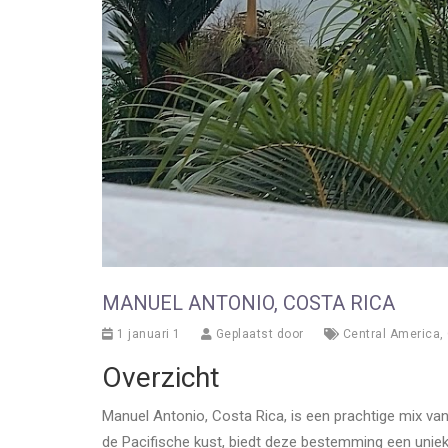
MANUEL ANTONIO, COSTA RICA
1 januari 1
Geplaatst door
Central America
,
Overzicht
Manuel Antonio, Costa Rica, is een prachtige mix van 
de Pacifische kust, biedt deze bestemming een uniek