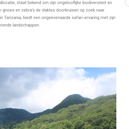
catie, staat bekend om zijn ongelooflijke biodiversiteit en
 gnoes en zebra’s de vlaktes doorkruisen op zoek naar
 in Tanzania, biedt een ongeëvenaarde safari-ervaring met zijn
verende landschappen.