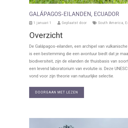
GALÁPAGOS-EILANDEN, ECUADOR
1 januari 1
Geplaatst door
South America
,
E
Overzicht
De Galápagos-eilanden, een archipel van vulkanische 
is een bestemming die een avontuur biedt dat je maa
biodiversiteit, zijn de eilanden de thuisbasis van so
een levend laboratorium van evolutie is. Deze UNESC
vond voor zijn theorie van natuurlijke selectie.
DOORGAAN MET LEZEN