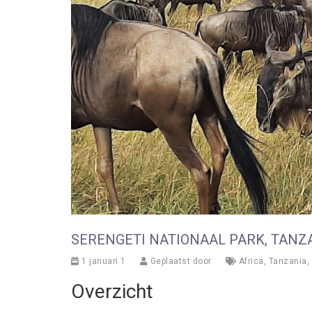
SERENGETI NATIONAAL PARK, TANZ
1 januari 1
Geplaatst door
Africa
,
Tanzania
,
Overzicht