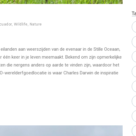
T
cuador
,
Wildlife
,
Nature
eilanden aan weerszijden van de evenaar in de Stille Oceaan,
r één keer in je leven meemaakt. Bekend om zijn opmerkelijke
orten die nergens anders op aarde te vinden zijn, waardoor het
O-werelderfgoedlocatie is waar Charles Darwin de inspiratie