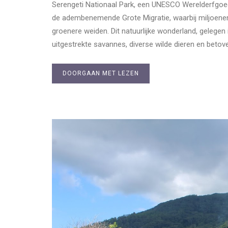
Serengeti Nationaal Park, een UNESCO Werelderfgoedlo
de adembenemende Grote Migratie, waarbij miljoenen
groenere weiden. Dit natuurlijke wonderland, gelegen
uitgestrekte savannes, diverse wilde dieren en beto
DOORGAAN MET LEZEN