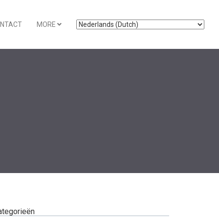
NTACT
MORE
ategorieën