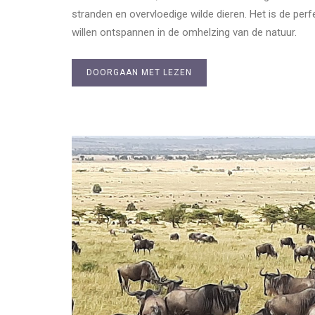
stranden en overvloedige wilde dieren. Het is de per
willen ontspannen in de omhelzing van de natuur.
DOORGAAN MET LEZEN