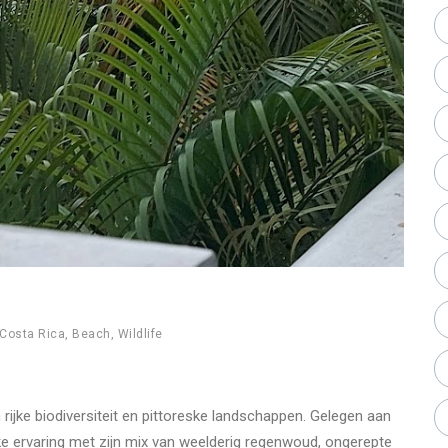
Costa Rica
,
Beach
,
Wildlife
rijke biodiversiteit en pittoreske landschappen. Gelegen aan
e ervaring met zijn mix van weelderig regenwoud, ongerepte