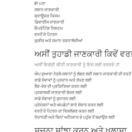
IP ਪਤਾ
ਸਥਾਨ ਜਾਣਕਾਰੀ
ਬ੍ਰਾਊਜ਼ਰ ਕਿਸਮ
ਡਿਵਾਈਸ ਜਾਣਕਾਰੀ
ਓਪਰੇਟਿੰਗ ਸਿਸਟਮ
ਵਰਤੋਂ ਦੇ ਪੈਟਰਨ
ਕੁਕੀਜ਼ ਅਤੇ ਸਮਾਨ ਤਕਨਾਲੋਜੀਆਂ
ਅਸੀਂ ਤੁਹਾਡੀ ਜਾਣਕਾਰੀ ਕਿਵੇਂ ਵਰਤ
ਅਸੀਂ ਇਕੱਠੀ ਕੀਤੀ ਜਾਣਕਾਰੀ ਨੂੰ ਇਸ ਲਈ ਵਰਤਦੇ ਹਾਂ:
ਐਪ ਦੁਆਰਾ ਨੇੜਲੇ ਸਥਾਨਾਂ ਨੂੰ ਲੱਭਣ ਲਈ ਸਥਾਨ ਜਾਣਕਾਰੀ ਦੀ ਵਰਤੋਂ ਕ
ਸਾਡੇ ਸੇਵਾਵਾਂ ਨੂੰ ਪ੍ਰਦਾਨ ਅਤੇ ਰੱਖਣ ਲਈ
ਲੈਣ-ਦੇਣ ਦੀ ਪ੍ਰਕਿਰਿਆ ਕਰਨ ਲਈ
ਪ੍ਰਸ਼ਾਸਕੀ ਜਾਣਕਾਰੀ ਭੇਜਣ ਲਈ
ਸਾਡੇ ਸੇਵਾਵਾਂ ਨੂੰ ਸੁਧਾਰਨ ਲਈ
ਪ੍ਰੋਮੋਸ਼ਨਾਂ ਅਤੇ ਅੱਪਡੇਟਾਂ ਬਾਰੇ ਸੰਚਾਰ ਕਰਨ ਲਈ
ਵਰਤੋਂ ਦੇ ਪੈਟਰਨ ਦਾ ਵਿਸ਼ਲੇਸ਼ਣ ਕਰਨ ਲਈ
ਧੋਖਾਧੜੀ ਅਤੇ ਬਿਨਾਂ ਅਧਿਕਾਰ ਦੇ ਪਹੁੰਚ ਤੋਂ ਬਚਾਉਣ ਲਈ
ਸੂਚਨਾ ਸਾਂਝਾ ਕਰਨ ਅਤੇ ਖੁਲਾਸਾ