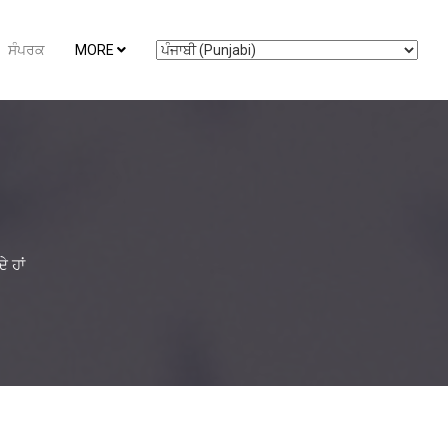
ਸੰਪਰਕ
MORE
 ਹਾਂ