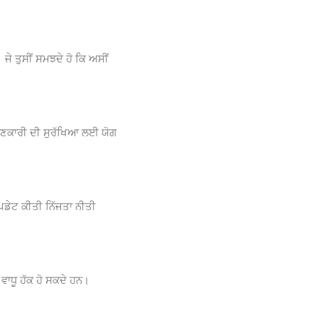
ਜੇ ਤੁਸੀਂ ਸਮਝਦੇ ਹੋ ਕਿ ਅਸੀਂ
ਡੀ ਜਾਣਕਾਰੀ ਦੀ ਸੁਰੱਖਿਆ ਲਈ ਯੋਗ
ੱਪਡੇਟ ਕੀਤੀ ਨਿੱਜਤਾ ਨੀਤੀ
ਵਾਧੂ ਹੱਕ ਹੋ ਸਕਦੇ ਹਨ।