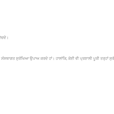
ਵੇਚਦੇ।
ਸਥਾਗਤ ਸੁਰੱਖਿਆ ਉਪਾਅ ਕਰਦੇ ਹਾਂ। ਹਾਲਾਂਕਿ, ਕੋਈ ਵੀ ਪ੍ਰਣਾਲੀ ਪੂਰੀ ਤਰ੍ਹਾਂ ਸੁਰੱ