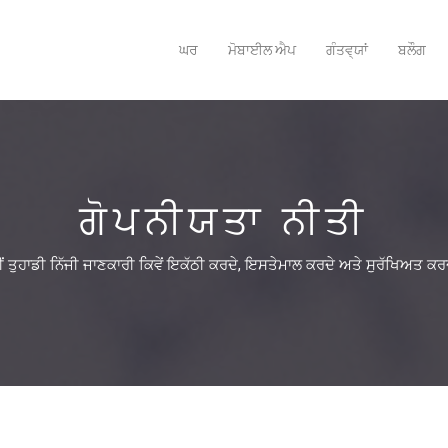
ਘਰ
ਮੋਬਾਈਲ ਐਪ
ਗੰਤਵ੍ਯਾਂ
ਬਲੌਗ
ਗੋਪਨੀਯਤਾ ਨੀਤੀ
ਂ ਤੁਹਾਡੀ ਨਿੱਜੀ ਜਾਣਕਾਰੀ ਕਿਵੇਂ ਇਕੱਠੀ ਕਰਦੇ, ਇਸਤੇਮਾਲ ਕਰਦੇ ਅਤੇ ਸੁਰੱਖਿਅਤ ਕਰਦੇ