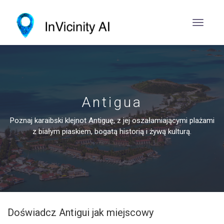
Antigua
Poznaj karaibski klejnot Antiguę, z jej oszałamiającymi plażami
z białym piaskiem, bogatą historią i żywą kulturą.
Doświadcz Antigui jak miejscowy