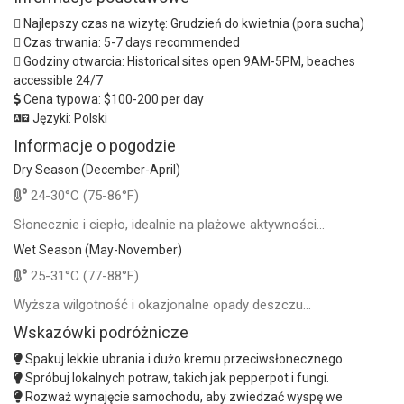
Najlepszy czas na wizytę:
Grudzień do kwietnia (pora sucha)
Czas trwania:
5-7 days recommended
Godziny otwarcia:
Historical sites open 9AM-5PM, beaches
accessible 24/7
Cena typowa:
$100-200 per day
Języki:
Polski
Informacje o pogodzie
Dry Season (December-April)
24-30°C (75-86°F)
Słonecznie i ciepło, idealnie na plażowe aktywności...
Wet Season (May-November)
25-31°C (77-88°F)
Wyższa wilgotność i okazjonalne opady deszczu...
Wskazówki podróżnicze
Spakuj lekkie ubrania i dużo kremu przeciwsłonecznego
Spróbuj lokalnych potraw, takich jak pepperpot i fungi.
Rozważ wynajęcie samochodu, aby zwiedzać wyspę we