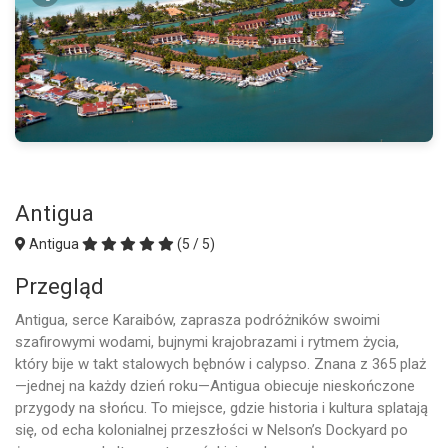
Antigua
Antigua
(5 / 5)
Przegląd
Antigua, serce Karaibów, zaprasza podróżników swoimi
szafirowymi wodami, bujnymi krajobrazami i rytmem życia,
który bije w takt stalowych bębnów i calypso. Znana z 365 plaż
—jednej na każdy dzień roku—Antigua obiecuje nieskończone
przygody na słońcu. To miejsce, gdzie historia i kultura splatają
się, od echa kolonialnej przeszłości w Nelson’s Dockyard po