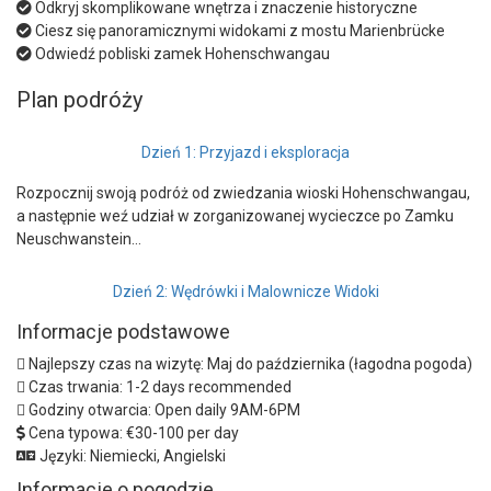
Odkryj skomplikowane wnętrza i znaczenie historyczne
Ciesz się panoramicznymi widokami z mostu Marienbrücke
Odwiedź pobliski zamek Hohenschwangau
Plan podróży
Dzień 1: Przyjazd i eksploracja
Rozpocznij swoją podróż od zwiedzania wioski Hohenschwangau,
a następnie weź udział w zorganizowanej wycieczce po Zamku
Neuschwanstein…
Dzień 2: Wędrówki i Malownicze Widoki
Informacje podstawowe
Najlepszy czas na wizytę:
Maj do października (łagodna pogoda)
Czas trwania:
1-2 days recommended
Godziny otwarcia:
Open daily 9AM-6PM
Cena typowa:
€30-100 per day
Języki:
Niemiecki, Angielski
Informacje o pogodzie