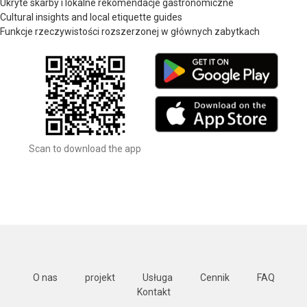
Ukryte skarby i lokalne rekomendacje gastronomiczne
Cultural insights and local etiquette guides
Funkcje rzeczywistości rozszerzonej w głównych zabytkach
Scan to download the app
O nas
projekt
Usługa
Cennik
FAQ
Kontakt