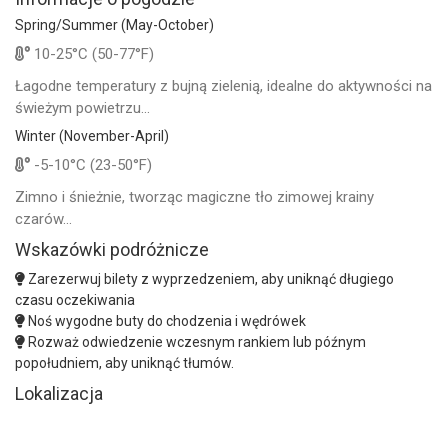
Spring/Summer (May-October)
10-25°C (50-77°F)
Łagodne temperatury z bujną zielenią, idealne do aktywności na
świeżym powietrzu...
Winter (November-April)
-5-10°C (23-50°F)
Zimno i śnieżnie, tworząc magiczne tło zimowej krainy
czarów...
Wskazówki podróżnicze
Zarezerwuj bilety z wyprzedzeniem, aby uniknąć długiego
czasu oczekiwania
Noś wygodne buty do chodzenia i wędrówek
Rozważ odwiedzenie wczesnym rankiem lub późnym
popołudniem, aby uniknąć tłumów.
Lokalizacja