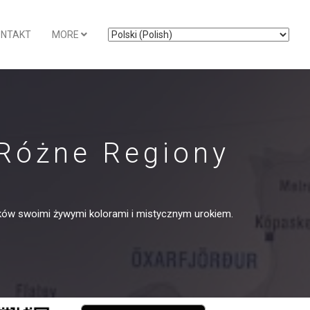
ONTAKT
MORE
 Różne Regiony
ików swoimi żywymi kolorami i mistycznym urokiem.