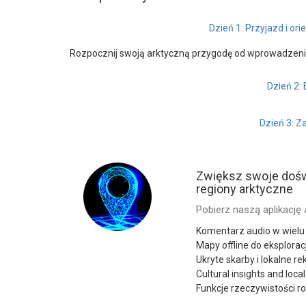
Dzień 1: Przyjazd i or
Rozpocznij swoją arktyczną przygodę od wprowadzenia 
Dzień 2: 
Dzień 3: Z
Zwiększ swoje doświ
regiony arktyczne
Pobierz naszą aplikację 
Komentarz audio w wielu
Mapy offline do eksplorac
Ukryte skarby i lokalne r
Cultural insights and loca
Funkcje rzeczywistości 