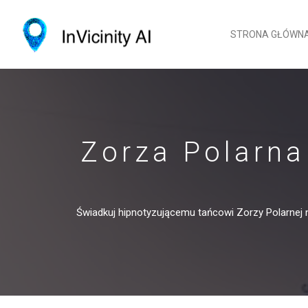
STRONA GŁÓWN
Zorza Polarna
Świadkuj hipnotyzującemu tańcowi Zorzy Polarnej 