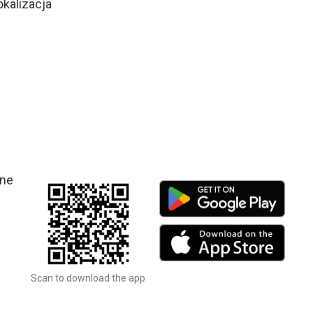
okalizacja
żne
Scan to download the app