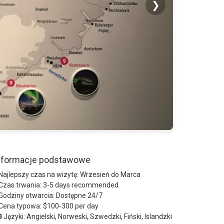
❯
nformacje podstawowe
Najlepszy czas na wizytę:
Wrzesień do Marca
Czas trwania:
3-5 days recommended
Godziny otwarcia:
Dostępne 24/7
Cena typowa:
$100-300 per day
Języki:
Angielski, Norweski, Szwedzki, Fiński, Islandzki