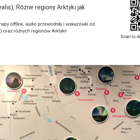
lis), Różne regiony Arktyki jak
mapy offline, audio przewodniki i wskazówki od
) oraz różnych regionów Arktyki!
Scan to d