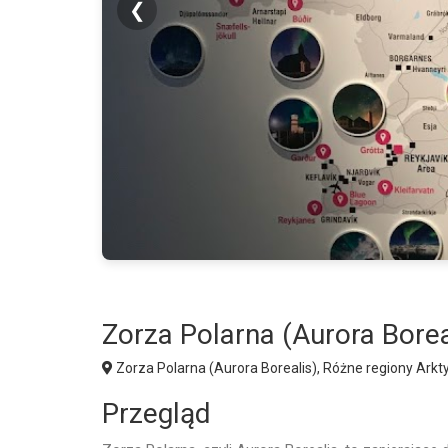
❮
Zorza Polarna (Aurora Borea
Zorza Polarna (Aurora Borealis), Różne regiony Arkty
Przegląd