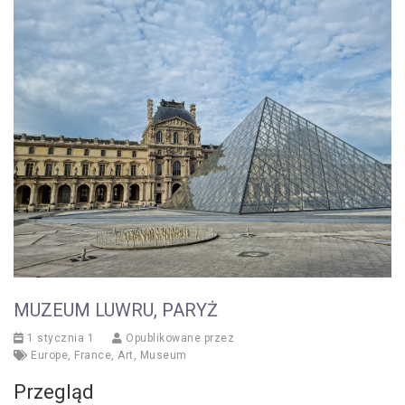
MUZEUM LUWRU, PARYŻ
1 stycznia 1
Opublikowane przez
Europe
,
France
,
Art
,
Museum
Przegląd