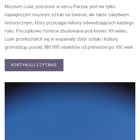
Muzeum Luwr, położone w sercu Paryża, jest nie tylko
największym muzeum sztuki na świecie, ale także zabytkiem
historycznym, który przyciąga miliony odwiedzających każdego
roku. Początkowo forteca zbudowana pod koniec XII wieku,
Luwr przekształcił się w wspaniały zbiór sztuki i kultury,
gromadząc ponad 380 000 obiektów od prehistorii po XXI wiek.
KONTYNUUJ CZYTANIE