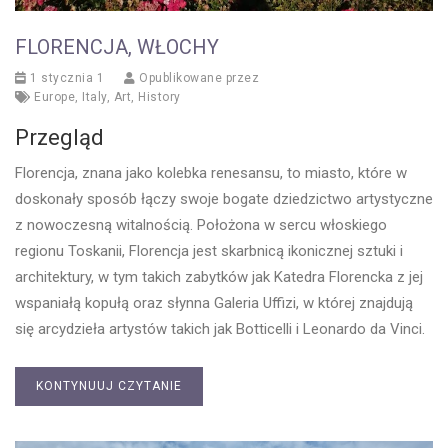
FLORENCJA, WŁOCHY
1 stycznia 1
Opublikowane przez
Europe
,
Italy
,
Art
,
History
Przegląd
Florencja, znana jako kolebka renesansu, to miasto, które w
doskonały sposób łączy swoje bogate dziedzictwo artystyczne
z nowoczesną witalnością. Położona w sercu włoskiego
regionu Toskanii, Florencja jest skarbnicą ikonicznej sztuki i
architektury, w tym takich zabytków jak Katedra Florencka z jej
wspaniałą kopułą oraz słynna Galeria Uffizi, w której znajdują
się arcydzieła artystów takich jak Botticelli i Leonardo da Vinci.
KONTYNUUJ CZYTANIE