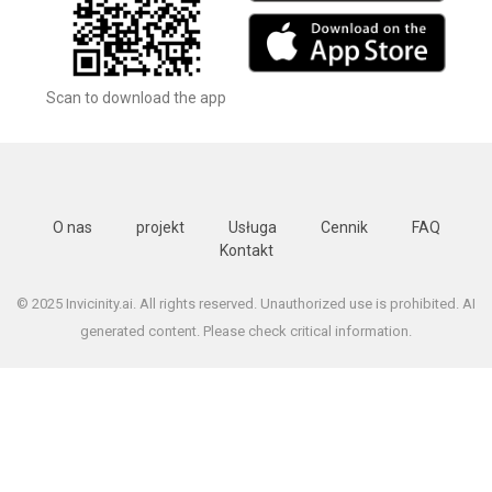
Scan to download the app
O nas
projekt
Usługa
Cennik
FAQ
Kontakt
© 2025 Invicinity.ai. All rights reserved. Unauthorized use is prohibited. AI
generated content. Please check critical information.