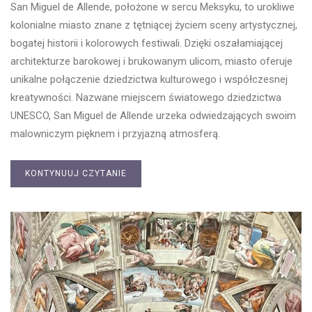
San Miguel de Allende, położone w sercu Meksyku, to urokliwe
kolonialne miasto znane z tętniącej życiem sceny artystycznej,
bogatej historii i kolorowych festiwali. Dzięki oszałamiającej
architekturze barokowej i brukowanym ulicom, miasto oferuje
unikalne połączenie dziedzictwa kulturowego i współczesnej
kreatywności. Nazwane miejscem światowego dziedzictwa
UNESCO, San Miguel de Allende urzeka odwiedzających swoim
malowniczym pięknem i przyjazną atmosferą.
KONTYNUUJ CZYTANIE