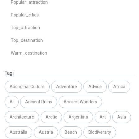
Popular_attraction
Popular_cities
Top_attraction
Top_destination
Warm_destination
Tagi
Aboriginal Culture
Adventure
Advice
Africa
AI
Ancient Ruins
Ancient Wonders
Architecture
Arctic
Argentina
Art
Asia
Australia
Austria
Beach
Biodiversity