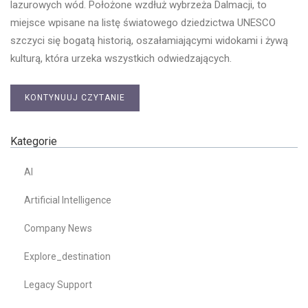
lazurowych wód. Położone wzdłuż wybrzeża Dalmacji, to
miejsce wpisane na listę światowego dziedzictwa UNESCO
szczyci się bogatą historią, oszałamiającymi widokami i żywą
kulturą, która urzeka wszystkich odwiedzających.
KONTYNUUJ CZYTANIE
Kategorie
AI
Artificial Intelligence
Company News
Explore_destination
Legacy Support