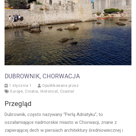
DUBROWNIK, CHORWACJA
1 stycznia 1
Opublikowane przez
Europe
,
Croatia
,
Historical
,
Coastal
Przegląd
Dubrownik, często nazywany “Perłą Adriatyku”, to
oszałamiające nadmorskie miasto w Chorwacji, znane z
zapierającej dech w piersiach architektury średniowiecznej i