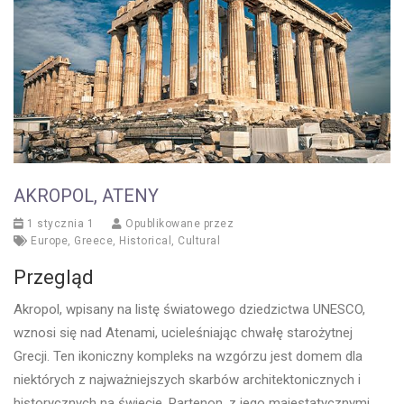
AKROPOL, ATENY
1 stycznia 1
Opublikowane przez
Europe
,
Greece
,
Historical
,
Cultural
Przegląd
Akropol, wpisany na listę światowego dziedzictwa UNESCO,
wznosi się nad Atenami, ucieleśniając chwałę starożytnej
Grecji. Ten ikoniczny kompleks na wzgórzu jest domem dla
niektórych z najważniejszych skarbów architektonicznych i
historycznych na świecie. Partenon, z jego majestatycznymi