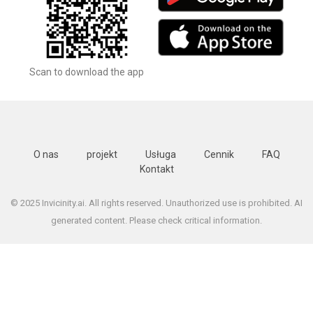
Scan to download the app
O nas
projekt
Usługa
Cennik
FAQ
Kontakt
© 2025 Invicinity.ai. All rights reserved. Unauthorized use is prohibited. AI
generated content. Please check critical information.