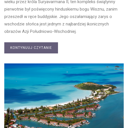
wieku przez króla Suryavarmana II, ten kompleks świątynny
pierwotnie był poświęcony hinduskiemu bogu Wisznu, zanim
przeszedł w ręce buddyjskie. Jego oszałamiający zarys o
wschodzie słońca jest jednym z najbardziej ikonicznych
obrazów Azji Południowo-Wschodniej.
KONTYNUUJ CZYTANIE