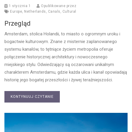
1 stycznia 1
Opublikowane przez
Europe
,
Netherlands
,
Canals
,
Cultural
Przegląd
Amsterdam, stolica Holandii, to miasto o ogromnym uroku i
bogactwie kulturowym. Znane z misternie zaplanowanego
systemu kanałów, to tętniące życiem metropolia oferuje
połączenie historycznej architektury i nowoczesnego
miejskiego stylu. Odwiedzający są oczarowani unikalnym
charakterem Amsterdamu, gdzie każda ulica i kanał opowiadają
historię jego bogatej przeszłości i żywej teraźniejszości.
KONTYNUUJ CZYTANIE