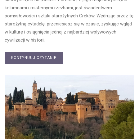
kolumnami i misternymi rzeźbami, jest świadectwem
pomysłowości i sztuki starożytnych Greków. Wędrując przez tę
starożytną cytadelę, przeniesiesz się w czasie, zyskując wgląd
w kulturę i osiągnięcia jednej z najbardziej wpływowych
cywilizacji w historii.
KONTYNUUJ CZYTANIE