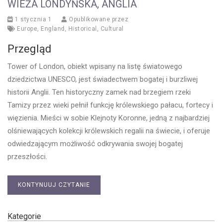
WIEŻA LONDYŃSKA, ANGLIA
1 stycznia 1
Opublikowane przez
Europe
,
England
,
Historical
,
Cultural
Przegląd
Tower of London, obiekt wpisany na listę światowego
dziedzictwa UNESCO, jest świadectwem bogatej i burzliwej
historii Anglii. Ten historyczny zamek nad brzegiem rzeki
Tamizy przez wieki pełnił funkcję królewskiego pałacu, fortecy i
więzienia. Mieści w sobie Klejnoty Koronne, jedną z najbardziej
olśniewających kolekcji królewskich regalii na świecie, i oferuje
odwiedzającym możliwość odkrywania swojej bogatej
przeszłości.
KONTYNUUJ CZYTANIE
Kategorie