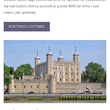
się nad ludźmi, którzy wznosili je ponad 4000 lat temu i nad
celem, jaki spełniały.
KONTYNUUJ CZYTANIE