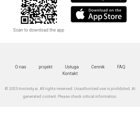
Scan to download the app
O nas
projekt
Usługa
Cennik
FAQ
Kontakt
© 2025 Invicinity.ai. All rights reserved. Unauthorized use is prohibited. AI
generated content. Please check critical information.