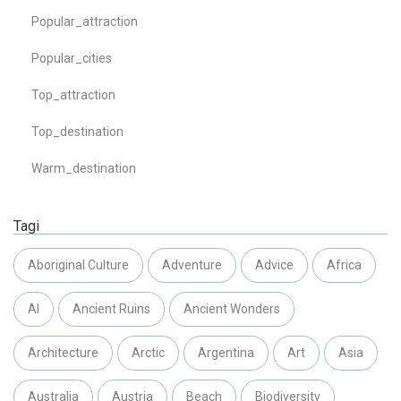
Popular_attraction
Popular_cities
Top_attraction
Top_destination
Warm_destination
Tagi
Aboriginal Culture
Adventure
Advice
Africa
AI
Ancient Ruins
Ancient Wonders
Architecture
Arctic
Argentina
Art
Asia
Australia
Austria
Beach
Biodiversity