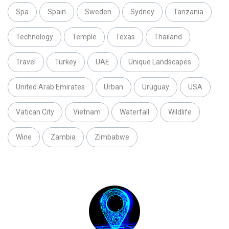
Spa
Spain
Sweden
Sydney
Tanzania
Technology
Temple
Texas
Thailand
Travel
Turkey
UAE
Unique Landscapes
United Arab Emirates
Urban
Uruguay
USA
Vatican City
Vietnam
Waterfall
Wildlife
Wine
Zambia
Zimbabwe