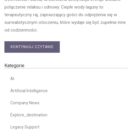
połączenie relaksu i odnowy. Ciepłe wody laguny to
terapeutyczny raj, zapraszający gości do odprężenia się w
surrealistycznym otoczeniu, które wydaje się być zupełnie inne
od codzienności.
KONTYNUUJ CZYTANIE
Kategorie
AI
Artificial Intelligence
Company News
Explore_destination
Legacy Support