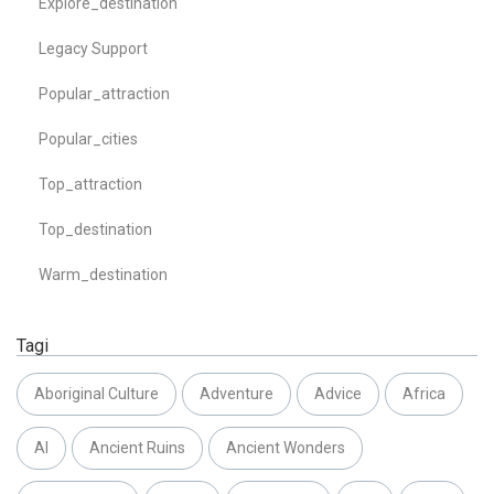
Explore_destination
Legacy Support
Popular_attraction
Popular_cities
Top_attraction
Top_destination
Warm_destination
Tagi
Aboriginal Culture
Adventure
Advice
Africa
AI
Ancient Ruins
Ancient Wonders