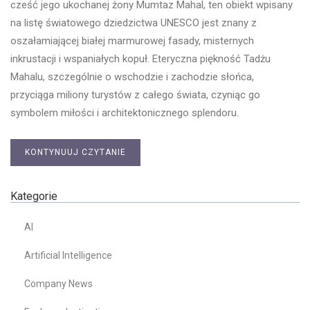
cześć jego ukochanej żony Mumtaz Mahal, ten obiekt wpisany
na listę światowego dziedzictwa UNESCO jest znany z
oszałamiającej białej marmurowej fasady, misternych
inkrustacji i wspaniałych kopuł. Eteryczna piękność Tadżu
Mahalu, szczególnie o wschodzie i zachodzie słońca,
przyciąga miliony turystów z całego świata, czyniąc go
symbolem miłości i architektonicznego splendoru.
KONTYNUUJ CZYTANIE
Kategorie
AI
Artificial Intelligence
Company News