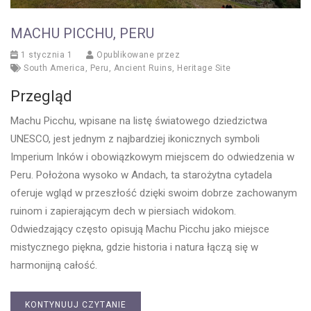
MACHU PICCHU, PERU
1 stycznia 1
Opublikowane przez
South America
,
Peru
,
Ancient Ruins
,
Heritage Site
Przegląd
Machu Picchu, wpisane na listę światowego dziedzictwa
UNESCO, jest jednym z najbardziej ikonicznych symboli
Imperium Inków i obowiązkowym miejscem do odwiedzenia w
Peru. Położona wysoko w Andach, ta starożytna cytadela
oferuje wgląd w przeszłość dzięki swoim dobrze zachowanym
ruinom i zapierającym dech w piersiach widokom.
Odwiedzający często opisują Machu Picchu jako miejsce
mistycznego piękna, gdzie historia i natura łączą się w
harmonijną całość.
KONTYNUUJ CZYTANIE