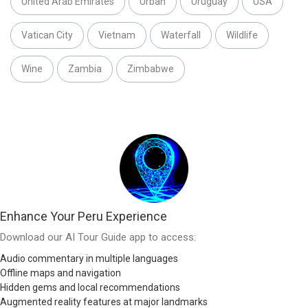
United Arab Emirates
Urban
Uruguay
USA
Vatican City
Vietnam
Waterfall
Wildlife
Wine
Zambia
Zimbabwe
Enhance Your Peru Experience
Download our AI Tour Guide app to access:
Audio commentary in multiple languages
Offline maps and navigation
Hidden gems and local recommendations
Augmented reality features at major landmarks