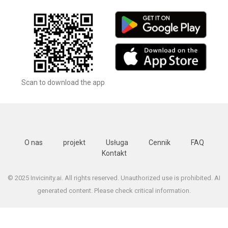
Scan to download the app
O nas
projekt
Usługa
Cennik
FAQ
Kontakt
© 2025 Invicinity.ai. All rights reserved. Unauthorized use is prohibited. AI
generated content. Please check critical information.