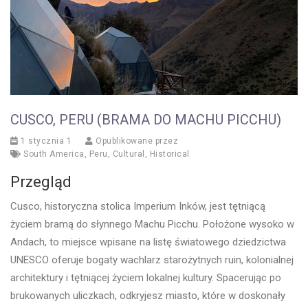
CUSCO, PERU (BRAMA DO MACHU PICCHU)
1 stycznia 1
Opublikowane przez
South America
,
Peru
,
Cultural
,
Historical
Przegląd
Cusco, historyczna stolica Imperium Inków, jest tętniącą
życiem bramą do słynnego Machu Picchu. Położone wysoko w
Andach, to miejsce wpisane na listę światowego dziedzictwa
UNESCO oferuje bogaty wachlarz starożytnych ruin, kolonialnej
architektury i tętniącej życiem lokalnej kultury. Spacerując po
brukowanych uliczkach, odkryjesz miasto, które w doskonały