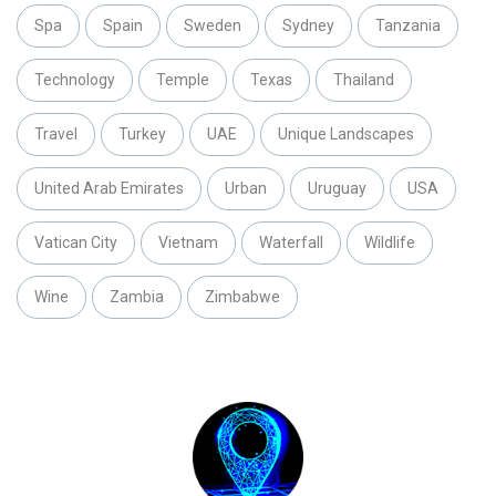
Spa
Spain
Sweden
Sydney
Tanzania
Technology
Temple
Texas
Thailand
Travel
Turkey
UAE
Unique Landscapes
United Arab Emirates
Urban
Uruguay
USA
Vatican City
Vietnam
Waterfall
Wildlife
Wine
Zambia
Zimbabwe