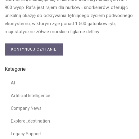
900 wysp. Rafa jest rajem dla nurków i snorkelerów, oferując
unikalną okazję do odkrywania tętniącego życiem podwodnego
ekosystemu, w którym żyje ponad 1 500 gatunków ryb,
majestatyczne żółwie morskie i figlarne delfiny.
KONTYNUUJ CZYTANIE
Kategorie
AI
Artificial Intelligence
Company News
Explore_destination
Legacy Support