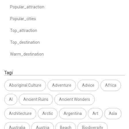
Popular_attraction
Popular_cities
Top_attraction
Top_destination
Warm_destination
Tagi
Aboriginal Culture
Adventure
Advice
Africa
AI
Ancient Ruins
Ancient Wonders
Architecture
Arctic
Argentina
Art
Asia
Australia
Austria
Beach
Biodiversity