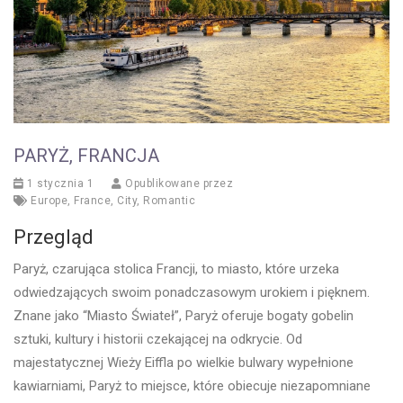
PARYŻ, FRANCJA
1 stycznia 1
Opublikowane przez
Europe
,
France
,
City
,
Romantic
Przegląd
Paryż, czarująca stolica Francji, to miasto, które urzeka
odwiedzających swoim ponadczasowym urokiem i pięknem.
Znane jako “Miasto Świateł”, Paryż oferuje bogaty gobelin
sztuki, kultury i historii czekającej na odkrycie. Od
majestatycznej Wieży Eiffla po wielkie bulwary wypełnione
kawiarniami, Paryż to miejsce, które obiecuje niezapomniane