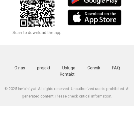
Scan to download the app
O nas
projekt
Usługa
Cennik
FAQ
Kontakt
© 2025 Invicinity.ai. All rights reserved. Unauthorized use is prohibited. AI
generated content. Please check critical information.