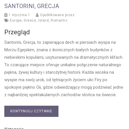
SANTORINI, GRECJA
1 stycznia 1
Opublikowane przez
Europe
,
Greece
,
Island
,
Romantic
Przegląd
Santorini, Grecja, to zapierająca dech w piersiach wyspa na
Morzu Egejskim, znana z ikonicznych białych budynków z
niebieskimi kopułami, usytuowanych na dramatycznych klifach.
To czarujące miejsce oferuje unikalne połączenie naturalnego
piękna, żywej kultury i starożytnej historii. Każda wioska na
wyspie ma swój urok, od tętniących życiem ulic Firy po
spokojne piękno Oii, gdzie odwiedzający mogą podziwiać jedne
z najbardziej spektakularnych zachodów słońca na świecie.
KONTYNUUJ CZYTANIE