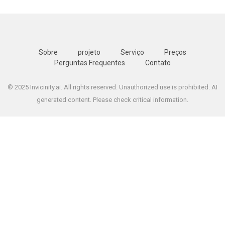
Sobre
projeto
Serviço
Preços
Perguntas Frequentes
Contato
© 2025 Invicinity.ai. All rights reserved. Unauthorized use is prohibited. AI
generated content. Please check critical information.