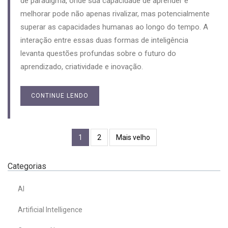
de paradigma, onde sua capacidade de aprender e
melhorar pode não apenas rivalizar, mas potencialmente
superar as capacidades humanas ao longo do tempo. A
interação entre essas duas formas de inteligência
levanta questões profundas sobre o futuro do
aprendizado, criatividade e inovação.
CONTINUE LENDO
1
2
Mais velho
Categorias
AI
Artificial Intelligence