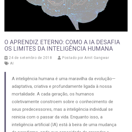
O APRENDIZ ETERNO: COMO A IA DESAFIA
OS LIMITES DA INTELIGÊNCIA HUMANA
24 de setembro de 2018
Postado por
Amit Gangwar
AI
A inteligência humana é uma maravilha da evolução—
adaptativa, criativa e profundamente ligada à nossa
mortalidade. A cada geração, os humanos
coletivamente constroem sobre o conhecimento de
seus predecessores, mas a inteligência individual se
reinicia com o passar da vida. Enquanto isso, a
inteligência artificial (IA) está à beira de uma mudança