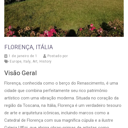
FLORENÇA, ITÁLIA
1 de janeiro de 1
Postado por
Europe
,
Italy
,
Art
,
History
Visão Geral
Florença, conhecida como o berço do Renascimento, é uma
cidade que combina perfeitamente seu rico patrimônio
artístico com uma vibração moderna. Situada no coração da
região da Toscana, na Itália, Florença é um verdadeiro tesouro
de arte e arquitetura icônicas, incluindo marcos como a
Catedral de Florença com sua magnífica cúpula e a ilustre
Galeria Uffizi, que abriga obras-primas de artistas como