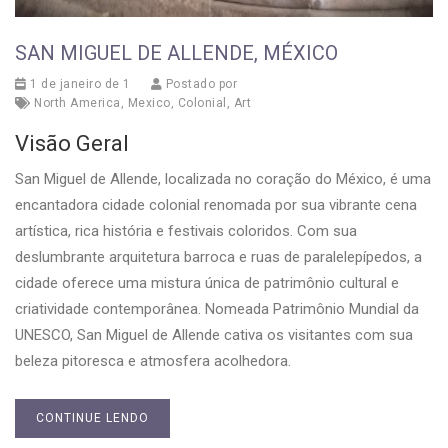
SAN MIGUEL DE ALLENDE, MÉXICO
1 de janeiro de 1
Postado por
North America
,
Mexico
,
Colonial
,
Art
Visão Geral
San Miguel de Allende, localizada no coração do México, é uma
encantadora cidade colonial renomada por sua vibrante cena
artística, rica história e festivais coloridos. Com sua
deslumbrante arquitetura barroca e ruas de paralelepípedos, a
cidade oferece uma mistura única de patrimônio cultural e
criatividade contemporânea. Nomeada Patrimônio Mundial da
UNESCO, San Miguel de Allende cativa os visitantes com sua
beleza pitoresca e atmosfera acolhedora.
CONTINUE LENDO