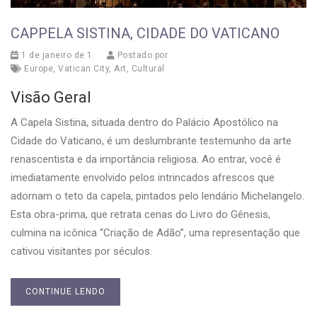
CAPPELA SISTINA, CIDADE DO VATICANO
1 de janeiro de 1
Postado por
Europe
,
Vatican City
,
Art
,
Cultural
Visão Geral
A Capela Sistina, situada dentro do Palácio Apostólico na
Cidade do Vaticano, é um deslumbrante testemunho da arte
renascentista e da importância religiosa. Ao entrar, você é
imediatamente envolvido pelos intrincados afrescos que
adornam o teto da capela, pintados pelo lendário Michelangelo.
Esta obra-prima, que retrata cenas do Livro do Gênesis,
culmina na icônica “Criação de Adão”, uma representação que
cativou visitantes por séculos.
CONTINUE LENDO