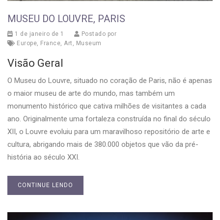
MUSEU DO LOUVRE, PARIS
1 de janeiro de 1
Postado por
Europe
,
France
,
Art
,
Museum
Visão Geral
O Museu do Louvre, situado no coração de Paris, não é apenas
o maior museu de arte do mundo, mas também um
monumento histórico que cativa milhões de visitantes a cada
ano. Originalmente uma fortaleza construída no final do século
XII, o Louvre evoluiu para um maravilhoso repositório de arte e
cultura, abrigando mais de 380.000 objetos que vão da pré-
história ao século XXI.
CONTINUE LENDO