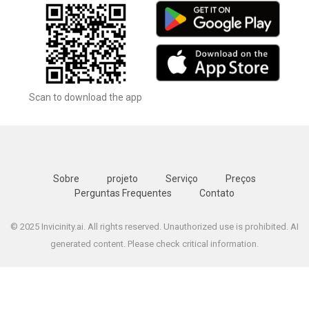
Scan to download the app
Sobre
projeto
Serviço
Preços
Perguntas Frequentes
Contato
© 2025 Invicinity.ai. All rights reserved. Unauthorized use is prohibited. AI
generated content. Please check critical information.