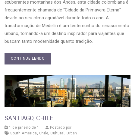
exuberantes montanhas dos Andes, esta cidade colombiana é
frequentemente chamada de “Cidade da Primavera Eterna”
devido ao seu clima agradável durante todo o ano. A
transformação de Medellín é um testemunho do renascimento
urbano, tornando-a um destino inspirador para viajantes que
buscam tanto modernidade quanto tradição.
CONTINUE LENDO
SANTIAGO, CHILE
1 de janeiro de 1
Postado por
South America
,
Chile
,
Cultural
,
Urban