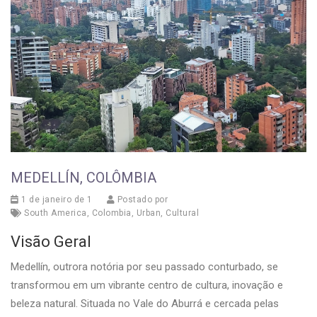
MEDELLÍN, COLÔMBIA
1 de janeiro de 1
Postado por
South America
,
Colombia
,
Urban
,
Cultural
Visão Geral
Medellín, outrora notória por seu passado conturbado, se
transformou em um vibrante centro de cultura, inovação e
beleza natural. Situada no Vale do Aburrá e cercada pelas