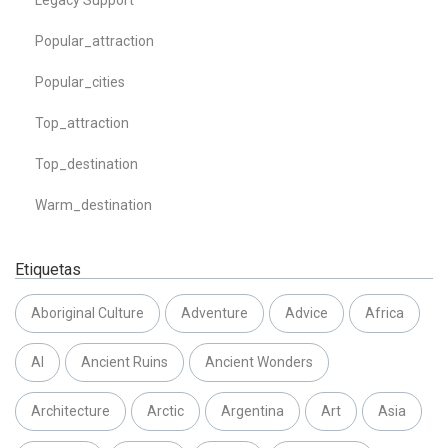
Legacy Support
Popular_attraction
Popular_cities
Top_attraction
Top_destination
Warm_destination
Etiquetas
Aboriginal Culture
Adventure
Advice
Africa
AI
Ancient Ruins
Ancient Wonders
Architecture
Arctic
Argentina
Art
Asia