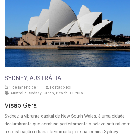
SYDNEY, AUSTRÁLIA
1 de janeiro de 1
Postado por
Australia
,
Sydney
,
Urban
,
Beach
,
Cultural
Visão Geral
Sydney, a vibrante capital de New South Wales, é uma cidade
deslumbrante que combina perfeitamente a beleza natural com
a sofisticação urbana. Renomada por sua icônica Sydney