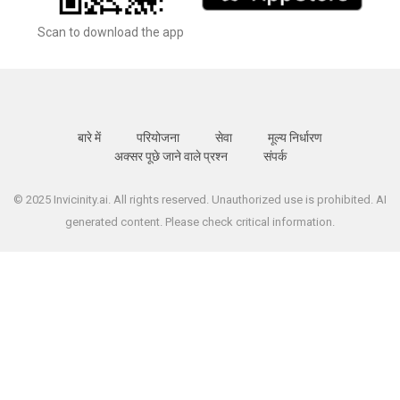
Scan to download the app
बारे में
परियोजना
सेवा
मूल्य निर्धारण
अक्सर पूछे जाने वाले प्रश्न
संपर्क
© 2025 Invicinity.ai. All rights reserved. Unauthorized use is prohibited. AI
generated content. Please check critical information.