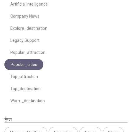
Artificial Intelligence
Company News
Explore_destination
Legacy Support
Popular_attraction
Popular_cities
Top_attraction
Top_destination
Warm_destination
टैग्स