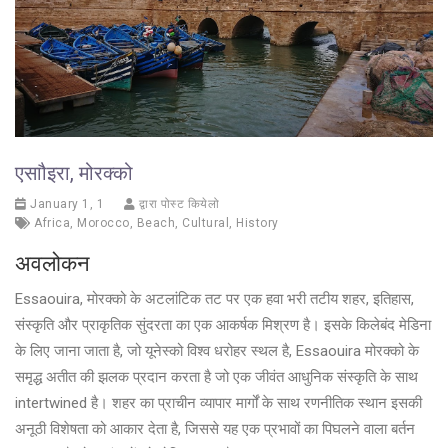
एसाौइरा, मोरक्को
January 1, 1
द्वारा पोस्ट कियेलो
Africa
,
Morocco
,
Beach
,
Cultural
,
History
अवलोकन
Essaouira, मोरक्को के अटलांटिक तट पर एक हवा भरी तटीय शहर, इतिहास,
संस्कृति और प्राकृतिक सुंदरता का एक आकर्षक मिश्रण है। इसके किलेबंद मेडिना
के लिए जाना जाता है, जो यूनेस्को विश्व धरोहर स्थल है, Essaouira मोरक्को के
समृद्ध अतीत की झलक प्रदान करता है जो एक जीवंत आधुनिक संस्कृति के साथ
intertwined है। शहर का प्राचीन व्यापार मार्गों के साथ रणनीतिक स्थान इसकी
अनूठी विशेषता को आकार देता है, जिससे यह एक प्रभावों का पिघलने वाला बर्तन