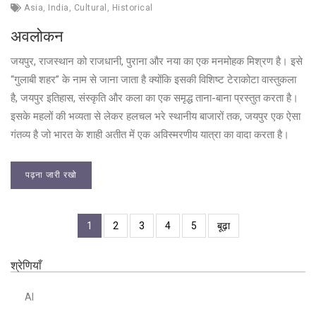
Asia
,
India
,
Cultural
,
Historical
अवलोकन
जयपुर, राजस्थान को राजधानी, पुराना और नया का एक मनमोहक मिश्रण है। इसे
“गुलाबी शहर” के नाम से जाना जाता है क्योंकि इसकी विशिष्ट टेराकोटा वास्तुकला
है, जयपुर इतिहास, संस्कृति और कला का एक समृद्ध ताना-बाना प्रस्तुत करता है।
इसके महलों की भव्यता से लेकर हलचल भरे स्थानीय बाजारों तक, जयपुर एक ऐसा
गंतव्य है जो भारत के शाही अतीत में एक अविस्मरणीय यात्रा का वादा करता है।
पढ़ना जारी रखो
1
2
3
4
5
बूढ़ा
श्रेणियाँ
AI