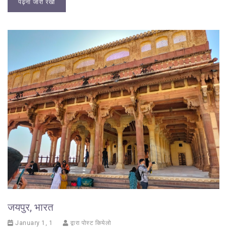
पढ़ना जारी रखो
जयपुर, भारत
January 1, 1
द्वारा पोस्ट कियेलो