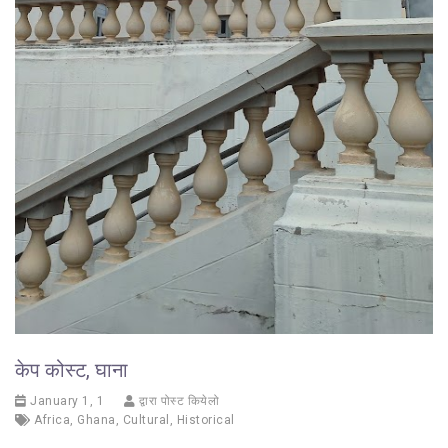
केप कोस्ट, घाना
January 1, 1
द्वारा पोस्ट कियेलो
Africa
,
Ghana
,
Cultural
,
Historical