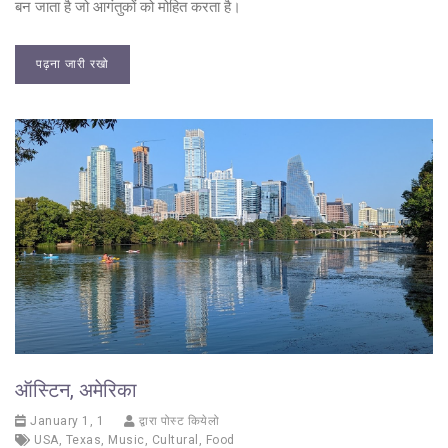
बन जाता है जो आगंतुकों को मोहित करता है।
पढ़ना जारी रखो
ऑस्टिन, अमेरिका
January 1, 1
द्वारा पोस्ट कियेलो
USA
,
Texas
,
Music
,
Cultural
,
Food