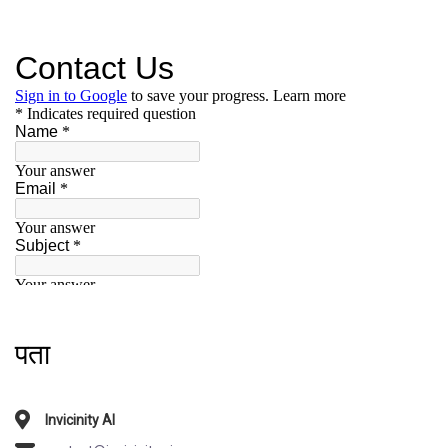
पता
Invicinity AI