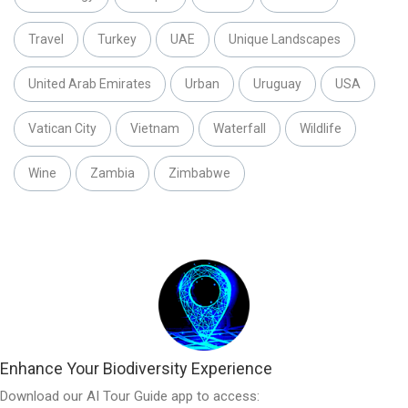
Travel
Turkey
UAE
Unique Landscapes
United Arab Emirates
Urban
Uruguay
USA
Vatican City
Vietnam
Waterfall
Wildlife
Wine
Zambia
Zimbabwe
Enhance Your Biodiversity Experience
Download our AI Tour Guide app to access: