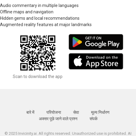
Audio commentary in multiple languages
Offline maps and navigation
Hidden gems and local recommendations
Augmented reality features at major landmarks
Scan to download the app
बारे में
परियोजना
सेवा
मूल्य निर्धारण
अक्सर पूछे जाने वाले प्रश्न
संपर्क
© 2025 Invicinity.ai. All rights reserved. Unauthorized use is prohibited. AI