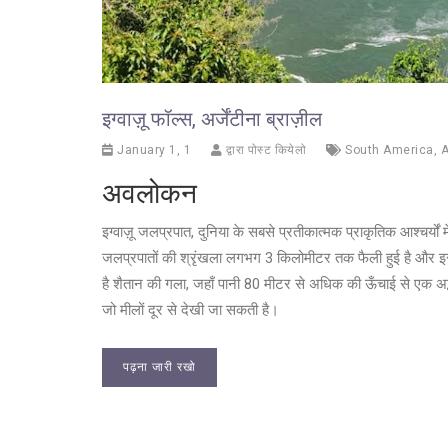
इग्वाज़ू फॉल्स, अर्जेंटीना ब्राज़ील
January 1, 1
द्वारा पोस्ट कियेलो
South America
,
A
अवलोकन
इग्वाज़ू जलप्रपात, दुनिया के सबसे प्रतीकात्मक प्राकृतिक आश्चर्यों 
जलप्रपातों की श्रृंखला लगभग 3 किलोमीटर तक फैली हुई है और इसमे
है शैतान की गला, जहाँ पानी 80 मीटर से अधिक की ऊँचाई से एक अद्भु
जो मीलों दूर से देखी जा सकती है।
पढ़ना जारी रखो