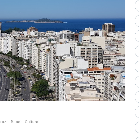
razil
,
Beach
,
Cultural