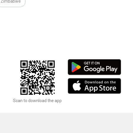
Zimbabwe
Scan to download the app