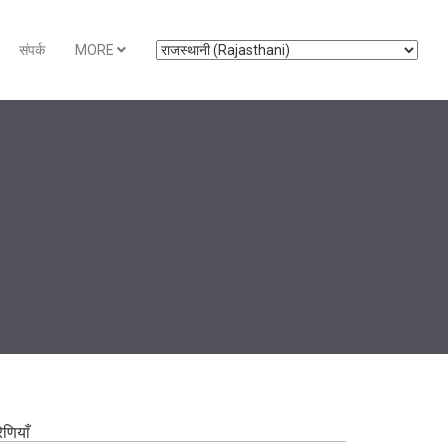
संपर्क
MORE
रेणियाँ