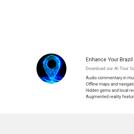
Enhance Your Brazil
Download our AI Tour Gu
Audio commentary in mul
Offline maps and navigat
Hidden gems and local 
Augmented reality featu