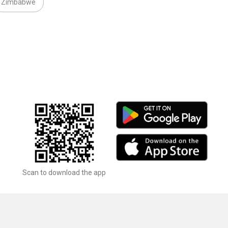
Zimbabwe
Scan to download the app