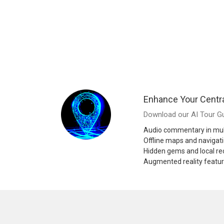
Enhance Your Centr
Download our AI Tour Gu
Audio commentary in mul
Offline maps and navigat
Hidden gems and local 
Augmented reality featu