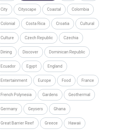
City
Cityscape
Coastal
Colombia
Colonial
Costa Rica
Croatia
Cultural
Culture
Czech Republic
Czechia
Dining
Discover
Dominican Republic
Ecuador
Egypt
England
Entertainment
Europe
Food
France
French Polynesia
Gardens
Geothermal
Germany
Geysers
Ghana
Great Barrier Reef
Greece
Hawaii