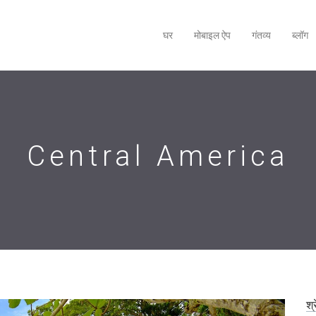
घर
मोबाइल ऐप
गंतव्य
ब्लॉग
Central America
श्