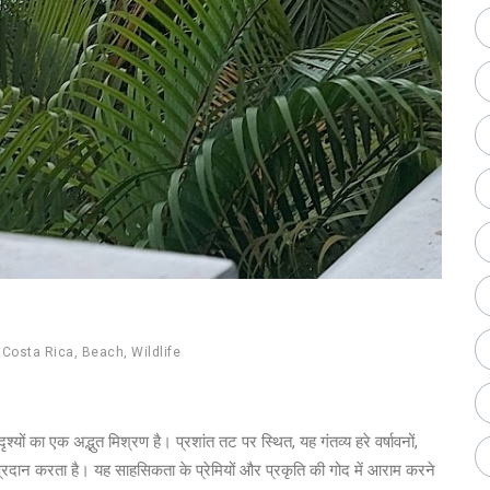
,
Costa Rica
,
Beach
,
Wildlife
्यों का एक अद्भुत मिश्रण है। प्रशांत तट पर स्थित, यह गंतव्य हरे वर्षावनों,
प्रदान करता है। यह साहसिकता के प्रेमियों और प्रकृति की गोद में आराम करने