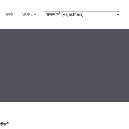
संपर्क
MORE
रेणियाँ