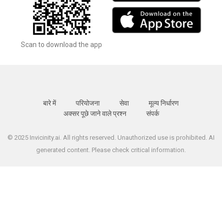
Scan to download the app
बारे में
परियोजना
सेवा
मूल्य निर्धारण
अक्सर पूछे जाने वाले प्रश्न
संपर्क
© 2025 Invicinity.ai. All rights reserved. Unauthorized use is prohibited. AI
generated content. Please check critical information.