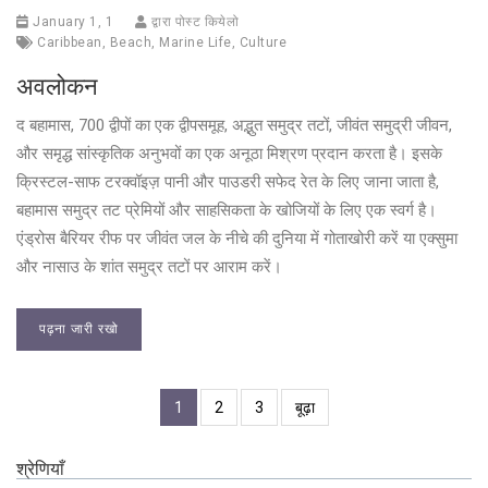
January 1, 1
द्वारा पोस्ट कियेलो
Caribbean
,
Beach
,
Marine Life
,
Culture
अवलोकन
द बहामास, 700 द्वीपों का एक द्वीपसमूह, अद्भुत समुद्र तटों, जीवंत समुद्री जीवन,
और समृद्ध सांस्कृतिक अनुभवों का एक अनूठा मिश्रण प्रदान करता है। इसके
क्रिस्टल-साफ टरक्वॉइज़ पानी और पाउडरी सफेद रेत के लिए जाना जाता है,
बहामास समुद्र तट प्रेमियों और साहसिकता के खोजियों के लिए एक स्वर्ग है।
एंड्रोस बैरियर रीफ पर जीवंत जल के नीचे की दुनिया में गोताखोरी करें या एक्सुमा
और नासाउ के शांत समुद्र तटों पर आराम करें।
पढ़ना जारी रखो
1
2
3
बूढ़ा
श्रेणियाँ