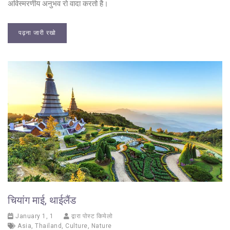
अविस्मरणीय अनुभव रो वादा करतो है।
पढ़ना जारी रखो
चियांग माई, थाईलैंड
January 1, 1
द्वारा पोस्ट कियेलो
Asia
,
Thailand
,
Culture
,
Nature