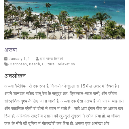
अरूबा
January 1, 1
द्वारा पोस्ट कियेलो
Caribbean
,
Beach
,
Culture
,
Relaxation
अवलोकन
अरूबा कैरेबियन रो एक रत्न है, जिकरो वनेजुएला स 15 मील उत्तर मं स्थित है।
अपने शानदार सफेद बालू रेत के समुद्र तट, क्रिस्टल-साफ पानी, और जीवंत
सांस्कृतिक दृश्य के लिए जाना जातो है, अरूबा एक ऐसा गंतव्य है जो आराम चाहनारां
और साहसिक प्रेमी रां दोनों ने ध्यान मं राखे है। चाहे आप ईगल बीच पर आराम कर
रिया हो, अरिकोक राष्ट्रीय उद्यान की खुरदुरी सुंदरता ने खोज रिया हो, या जीवंत
जल के नीचे की दुनिया मं गोताखोरी कर रिया हो, अरूबा एक अनोखा और