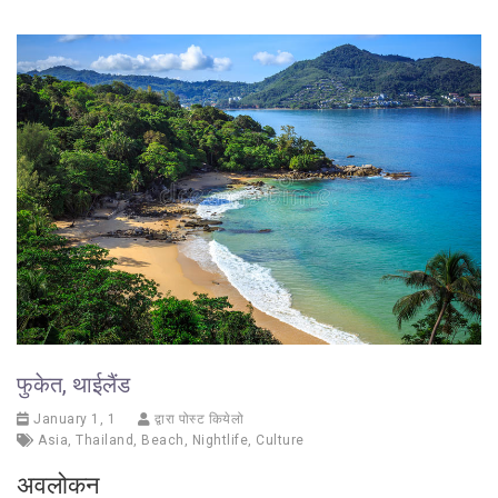
फुकेत, थाईलैंड
January 1, 1
द्वारा पोस्ट कियेलो
Asia
,
Thailand
,
Beach
,
Nightlife
,
Culture
अवलोकन