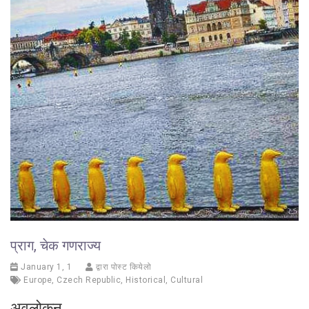
प्राग, चेक गणराज्य
January 1, 1
द्वारा पोस्ट कियेलो
Europe
,
Czech Republic
,
Historical
,
Cultural
अवलोकन