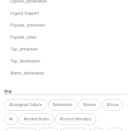
Explore_destination
Legacy Support
Popular_attraction
Popular_cities
Top_attraction
Top_destination
Warm_destination
टैग्स
Aboriginal Culture
Adventure
Advice
Africa
AI
Ancient Ruins
Ancient Wonders