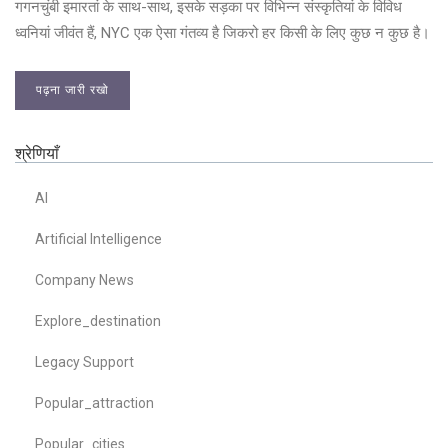
गगनचुंबी इमारतां के साथ-साथ, इसके सड़का पर विभिन्न संस्कृतियां के विविध
ध्वनियां जीवंत हैं, NYC एक ऐसा गंतव्य है जिकरो हर किसी के लिए कुछ न कुछ है।
पढ़ना जारी रखो
श्रेणियाँ
AI
Artificial Intelligence
Company News
Explore_destination
Legacy Support
Popular_attraction
Popular_cities