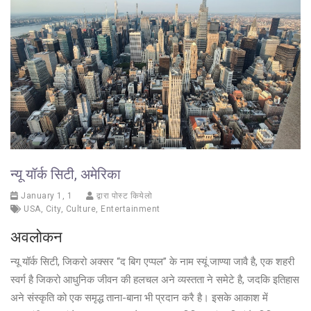
न्यू यॉर्क सिटी, अमेरिका
January 1, 1
द्वारा पोस्ट कियेलो
USA
,
City
,
Culture
,
Entertainment
अवलोकन
न्यू यॉर्क सिटी, जिकरो अक्सर “द बिग एप्पल” के नाम स्यूं जाण्या जावै है, एक शहरी
स्वर्ग है जिकरो आधुनिक जीवन की हलचल अने व्यस्तता ने समेटे है, जदकि इतिहास
अने संस्कृति को एक समृद्ध ताना-बाना भी प्रदान करै है। इसके आकाश में