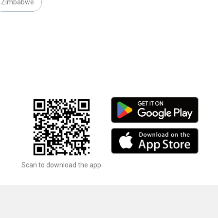
Zimbabwe
Scan to download the app