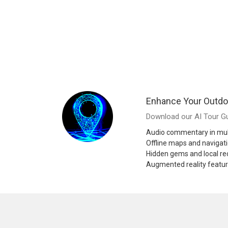
Enhance Your Outdo
Download our AI Tour Gu
Audio commentary in mul
Offline maps and navigat
Hidden gems and local 
Augmented reality featu