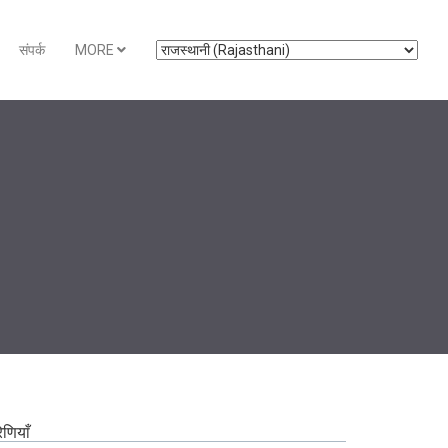
संपर्क
MORE
रेणियाँ