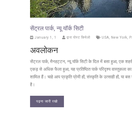
सेंट्रल पार्क, न्यू यॉर्क सिटी
January 1, 1
द्वारा पोस्ट कियेलो
USA
,
New York
,
P
अवलोकन
सेंट्रल पार्क, मैनहट्टन, न्यू यॉर्क सिटी के दिल में बसा हुआ,
एकड़ से अधिक फैला हुआ, यह प्रतिष्ठित पार्क परिदृश्य वास्तुकला का
शामिल हैं। चाहे आप प्रकृति प्रेमी हों, संस्कृति के उत्साही हों, या 
है।
पढ़ना जारी रखो