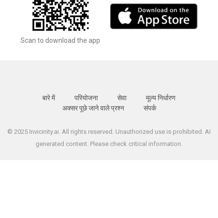
Scan to download the app
बारे में
परियोजना
सेवा
मूल्य निर्धारण
अक्सर पूछे जाने वाले प्रश्न
संपर्क
© 2025 Invicinity.ai. All rights reserved. Unauthorized use is prohibited. AI
generated content. Please check critical information.