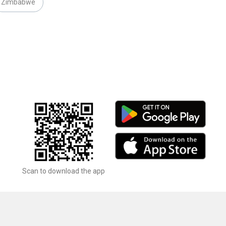
Zimbabwe
Scan to download the app