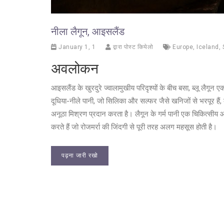
नीला लैगून, आइसलैंड
January 1, 1
द्वारा पोस्ट कियेलो
Europe
,
Iceland
,
अवलोकन
आइसलैंड के खुरदुरे ज्वालामुखीय परिदृश्यों के बीच बसा, ब्लू लैगून
दूधिया-नीले पानी, जो सिलिका और सल्फर जैसे खनिजों से भरपूर हैं,
अनूठा मिश्रण प्रदान करता है। लैगून के गर्म पानी एक चिकित्सीय आश
करते हैं जो रोजमर्रा की जिंदगी से पूरी तरह अलग महसूस होती है।
पढ़ना जारी रखो