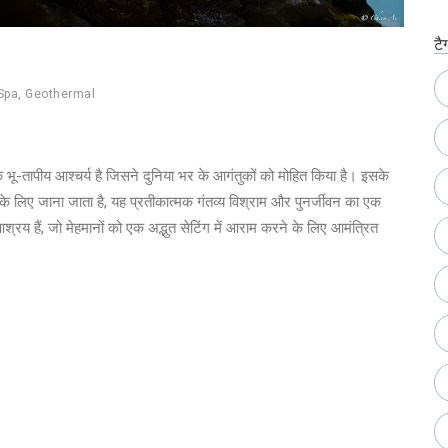
टै
Spa
,
Geothermal
 एक भू-तापीय आश्चर्य है जिसने दुनिया भर के आगंतुकों को मोहित किया है। इसके
 के लिए जाना जाता है, यह प्रतीकात्मक गंतव्य विश्राम और पुनर्जीवन का एक
्रय हैं, जो मेहमानों को एक अद्भुत सेटिंग में आराम करने के लिए आमंत्रित