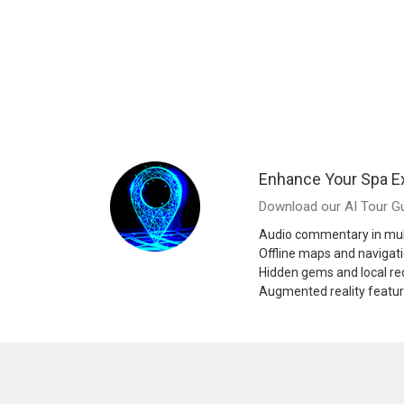
Enhance Your Spa E
Download our AI Tour Gu
Audio commentary in mul
Offline maps and navigat
Hidden gems and local 
Augmented reality featu