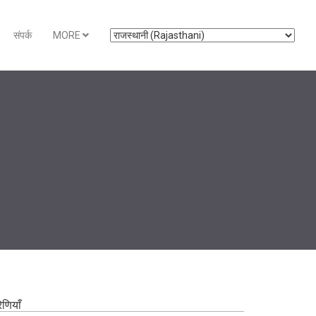
संपर्क
MORE
रेणियाँ