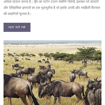
अधिक प्रदान करता है। द्वीप का स्टोन टाउन संकीर्ण गलियों, हलचल भरे बाजारों
और ऐतिहासिक इमारतों का एक भूलभुलैया है जो इसके अरबी और स्वाहिली विरासत
की कहानियाँ सुनाता है।
पढ़ना जारी रखो