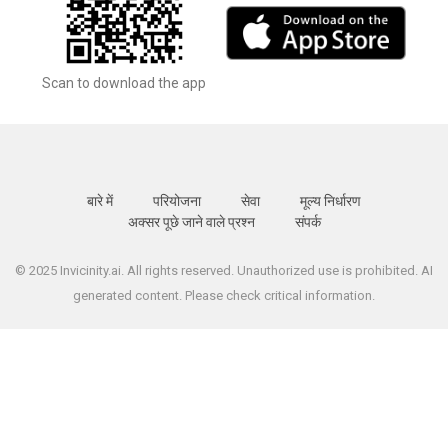
Scan to download the app
बारे में
परियोजना
सेवा
मूल्य निर्धारण
अक्सर पूछे जाने वाले प्रश्न
संपर्क
© 2025 Invicinity.ai. All rights reserved. Unauthorized use is prohibited. AI
generated content. Please check critical information.