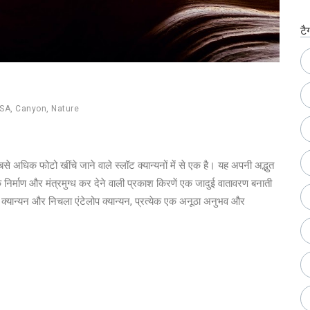
टै
SA
,
Canyon
,
Nature
बसे अधिक फोटो खींचे जाने वाले स्लॉट क्यान्यनों में से एक है। यह अपनी अद्भुत
 के निर्माण और मंत्रमुग्ध कर देने वाली प्रकाश किरणें एक जादुई वातावरण बनाती
लोप क्यान्यन और निचला एंटेलोप क्यान्यन, प्रत्येक एक अनूठा अनुभव और