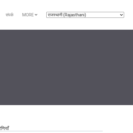
संपर्क
MORE
रेणियाँ