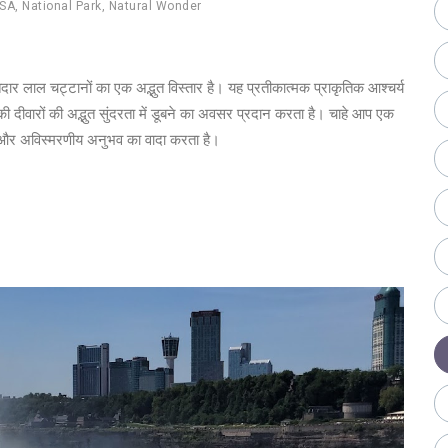
SA
,
National Park
,
Natural Wonder
 परतदार लाल चट्टानों का एक अद्भुत विस्तार है। यह प्रतीकात्मक प्राकृतिक आश्चर्य
्यन की दीवारों की अद्भुत सुंदरता में डूबने का अवसर प्रदान करता है। चाहे आप एक
ा और अविस्मरणीय अनुभव का वादा करता है।