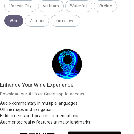
Vatican City
Vietnam
Waterfall
Wildlife
Wine
Zambia
Zimbabwe
Enhance Your Wine Experience
Download our AI Tour Guide app to access:
Audio commentary in multiple languages
Offline maps and navigation
Hidden gems and local recommendations
Augmented reality features at major landmarks