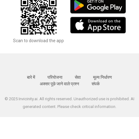
Scan to download the app
बारे में
परियोजना
सेवा
मूल्य निर्धारण
अक्सर पूछे जाने वाले प्रश्न
संपर्क
© 2025 Invicinity.ai. All rights reserved. Unauthorized use is prohibited. AI
generated content. Please check critical information.