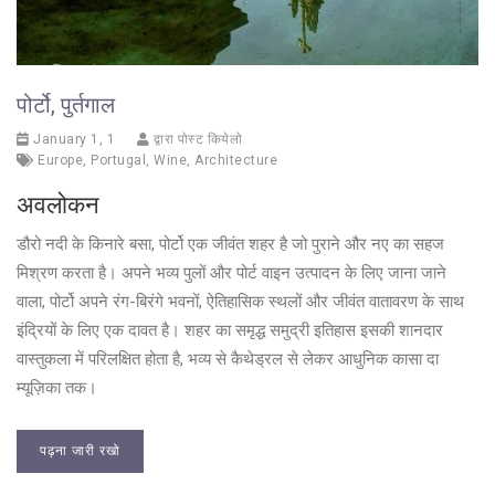
पोर्टो, पुर्तगाल
January 1, 1
द्वारा पोस्ट कियेलो
Europe
,
Portugal
,
Wine
,
Architecture
अवलोकन
डौरो नदी के किनारे बसा, पोर्टो एक जीवंत शहर है जो पुराने और नए का सहज
मिश्रण करता है। अपने भव्य पुलों और पोर्ट वाइन उत्पादन के लिए जाना जाने
वाला, पोर्टो अपने रंग-बिरंगे भवनों, ऐतिहासिक स्थलों और जीवंत वातावरण के साथ
इंद्रियों के लिए एक दावत है। शहर का समृद्ध समुद्री इतिहास इसकी शानदार
वास्तुकला में परिलक्षित होता है, भव्य से कैथेड्रल से लेकर आधुनिक कासा दा
म्यूज़िका तक।
पढ़ना जारी रखो