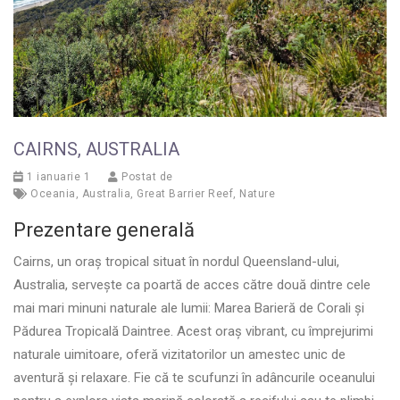
CAIRNS, AUSTRALIA
1 ianuarie 1
Postat de
Oceania
,
Australia
,
Great Barrier Reef
,
Nature
Prezentare generală
Cairns, un oraș tropical situat în nordul Queensland-ului,
Australia, servește ca poartă de acces către două dintre cele
mai mari minuni naturale ale lumii: Marea Barieră de Corali și
Pădurea Tropicală Daintree. Acest oraș vibrant, cu împrejurimi
naturale uimitoare, oferă vizitatorilor un amestec unic de
aventură și relaxare. Fie că te scufunzi în adâncurile oceanului