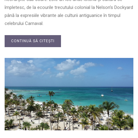
împletesc, de la ecourile trecutului colonial la Nelson’s Dockyard
până la expresiile vibrante ale culturii antiguanice în timpul
celebrului Carnaval.
CONTINUĂ SĂ CITEȘTI