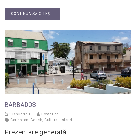
CONTINUĂ SĂ CITEȘTI
BARBADOS
1 ianuarie 1
Postat de
Caribbean
,
Beach
,
Cultural
,
Island
Prezentare generală