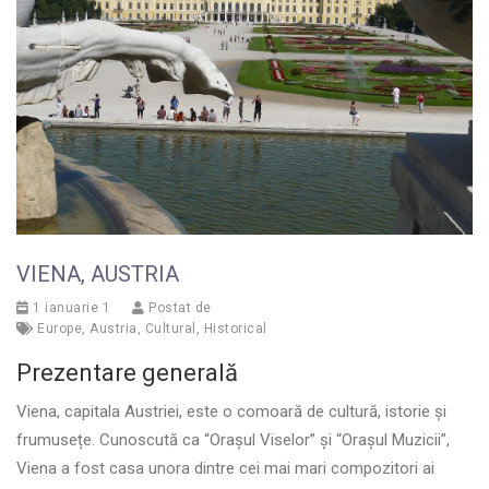
VIENA, AUSTRIA
1 ianuarie 1
Postat de
Europe
,
Austria
,
Cultural
,
Historical
Prezentare generală
Viena, capitala Austriei, este o comoară de cultură, istorie și
frumusețe. Cunoscută ca “Orașul Viselor” și “Orașul Muzicii”,
Viena a fost casa unora dintre cei mai mari compozitori ai