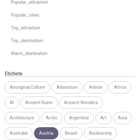
Popular_attraction
Popular_cities
Top_attraction
Top_destination
Warm_destination
Etichete
Aboriginal Culture
Adventure
Advice
Africa
AI
Ancient Ruins
Ancient Wonders
Architecture
Arctic
Argentina
Art
Asia
Australia
Austria
Beach
Biodiversity