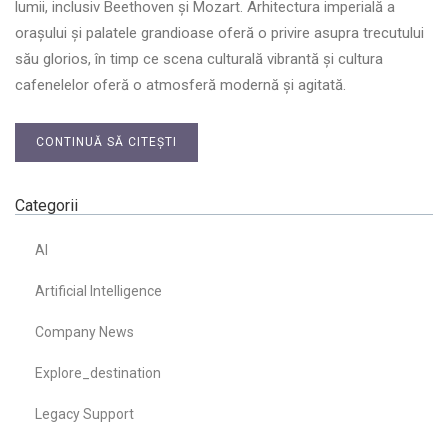
lumii, inclusiv Beethoven și Mozart. Arhitectura imperială a
orașului și palatele grandioase oferă o privire asupra trecutului
său glorios, în timp ce scena culturală vibrantă și cultura
cafenelelor oferă o atmosferă modernă și agitată.
CONTINUĂ SĂ CITEȘTI
Categorii
AI
Artificial Intelligence
Company News
Explore_destination
Legacy Support