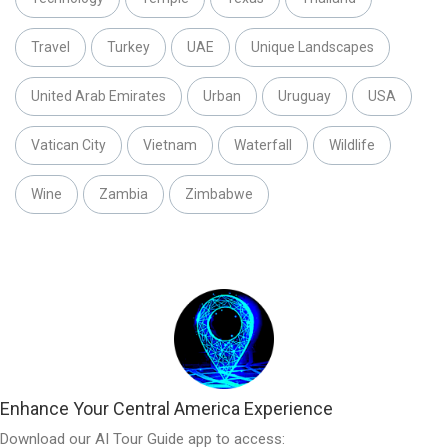
Travel
Turkey
UAE
Unique Landscapes
United Arab Emirates
Urban
Uruguay
USA
Vatican City
Vietnam
Waterfall
Wildlife
Wine
Zambia
Zimbabwe
Enhance Your Central America Experience
Download our AI Tour Guide app to access: