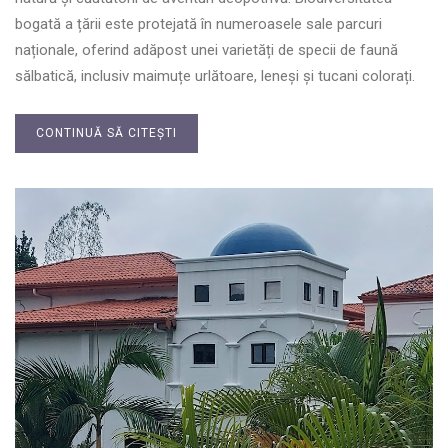
bogată a țării este protejată în numeroasele sale parcuri
naționale, oferind adăpost unei varietăți de specii de faună
sălbatică, inclusiv maimuțe urlătoare, leneși și tucani colorați.
CONTINUĂ SĂ CITEȘTI