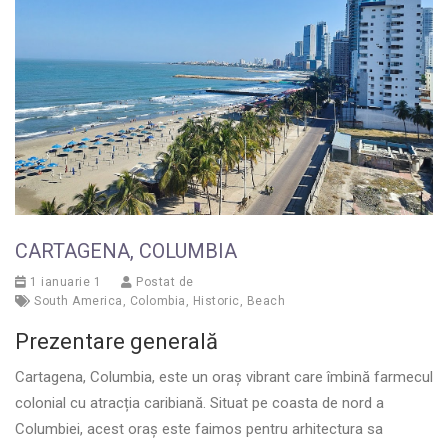
CARTAGENA, COLUMBIA
1 ianuarie 1
Postat de
South America
,
Colombia
,
Historic
,
Beach
Prezentare generală
Cartagena, Columbia, este un oraș vibrant care îmbină farmecul
colonial cu atracția caribiană. Situat pe coasta de nord a
Columbiei, acest oraș este faimos pentru arhitectura sa