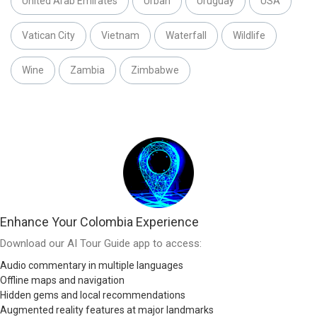
United Arab Emirates
Urban
Uruguay
USA
Vatican City
Vietnam
Waterfall
Wildlife
Wine
Zambia
Zimbabwe
Enhance Your Colombia Experience
Download our AI Tour Guide app to access:
Audio commentary in multiple languages
Offline maps and navigation
Hidden gems and local recommendations
Augmented reality features at major landmarks