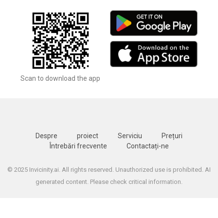
Scan to download the app
Despre
proiect
Serviciu
Prețuri
Întrebări frecvente
Contactați-ne
© 2025 Invicinity.ai. All rights reserved. Unauthorized use is prohibited. AI
generated content. Please check critical information.