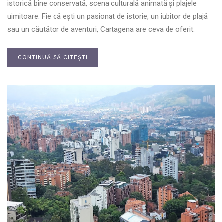
istorică bine conservată, scena culturală animată și plajele
uimitoare. Fie că ești un pasionat de istorie, un iubitor de plajă
sau un căutător de aventuri, Cartagena are ceva de oferit.
CONTINUĂ SĂ CITEȘTI