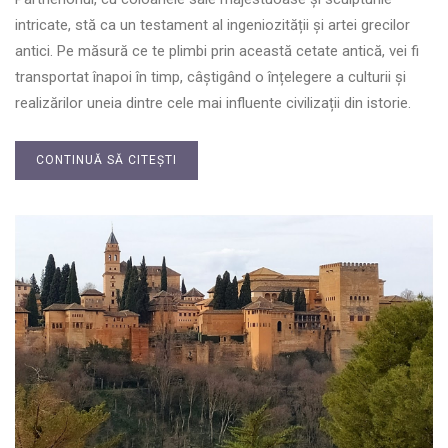
intricate, stă ca un testament al ingeniozității și artei grecilor
antici. Pe măsură ce te plimbi prin această cetate antică, vei fi
transportat înapoi în timp, câștigând o înțelegere a culturii și
realizărilor uneia dintre cele mai influente civilizații din istorie.
CONTINUĂ SĂ CITEȘTI