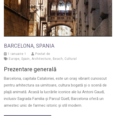
BARCELONA, SPANIA
1 ianuarie 1
Postat de
Europe
,
Spain
,
Architecture
,
Beach
,
Cultural
Prezentare generală
Barcelona, capitala Cataloniei, este un oraș vibrant cunoscut
pentru arhitectura sa uimitoare, cultura bogată și o scenă de
plajă animată. Acasă la lucrările iconice ale lui Antoni Gaudí,
inclusiv Sagrada Familia și Parcul Güell, Barcelona oferă un
amestec unic de farmec istoric și stil modern.