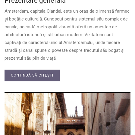
Prezentare generală
Amsterdam, capitala Olandei, este un oraș de o imensă farmec
și bogăție culturală. Cunoscut pentru sistemul său complex de
canale, această metropolă vibrantă oferă un amestec de
arhitectură istorică și stil urban modern. Vizitatorii sunt
captivați de caracterul unic al Amsterdamului, unde fiecare
stradă și canal spune o poveste despre trecutul său bogat și
prezentul său plin de viață.
CONTINUĂ SĂ CITEȘTI