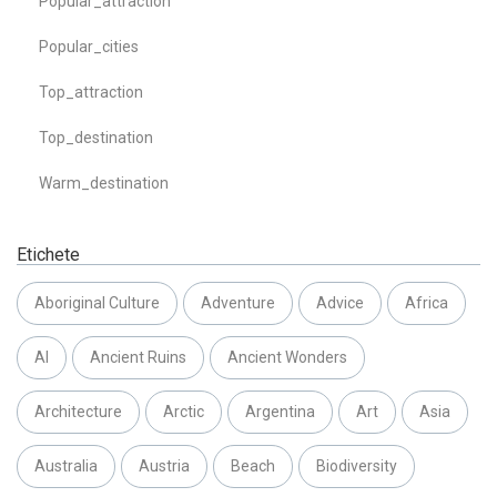
Popular_attraction
Popular_cities
Top_attraction
Top_destination
Warm_destination
Etichete
Aboriginal Culture
Adventure
Advice
Africa
AI
Ancient Ruins
Ancient Wonders
Architecture
Arctic
Argentina
Art
Asia
Australia
Austria
Beach
Biodiversity