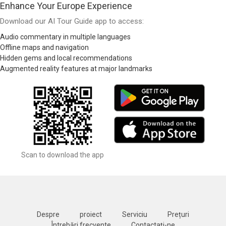
Enhance Your Europe Experience
Download our AI Tour Guide app to access:
Audio commentary in multiple languages
Offline maps and navigation
Hidden gems and local recommendations
Augmented reality features at major landmarks
Scan to download the app
Despre
proiect
Serviciu
Prețuri
Întrebări frecvente
Contactați-ne