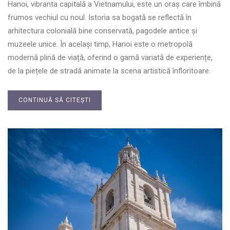
Hanoi, vibranta capitală a Vietnamului, este un oraș care îmbină
frumos vechiul cu noul. Istoria sa bogată se reflectă în
arhitectura colonială bine conservată, pagodele antice și
muzeele unice. În același timp, Hanoi este o metropolă
modernă plină de viață, oferind o gamă variată de experiențe,
de la piețele de stradă animate la scena artistică înfloritoare.
CONTINUĂ SĂ CITEȘTI