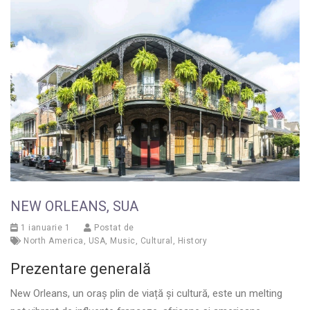
NEW ORLEANS, SUA
1 ianuarie 1
Postat de
North America
,
USA
,
Music
,
Cultural
,
History
Prezentare generală
New Orleans, un oraș plin de viață și cultură, este un melting