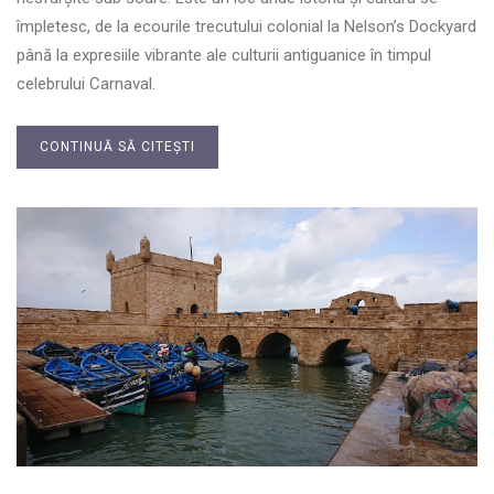
împletesc, de la ecourile trecutului colonial la Nelson’s Dockyard
până la expresiile vibrante ale culturii antiguanice în timpul
celebrului Carnaval.
CONTINUĂ SĂ CITEȘTI