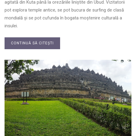
agitată din Kuta până la orezăriile liniștite din Ubud. Vizitatorii
pot explora temple antice, se pot bucura de surfing de clasă
mondială și se pot cufunda în bogata moștenire culturală a
insulei.
CONTINUĂ SĂ CITEȘTI