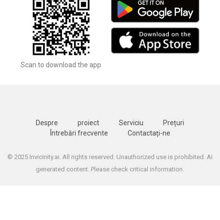
Scan to download the app
Despre
proiect
Serviciu
Prețuri
Întrebări frecvente
Contactați-ne
© 2025 Invicinity.ai. All rights reserved. Unauthorized use is prohibited. AI
generated content. Please check critical information.