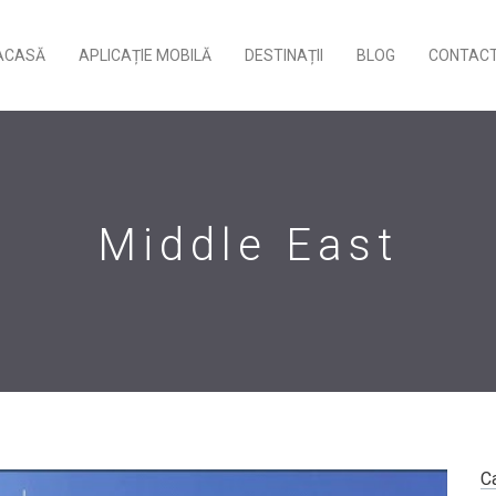
ACASĂ
APLICAȚIE MOBILĂ
DESTINAȚII
BLOG
CONTACT
Middle East
Ca