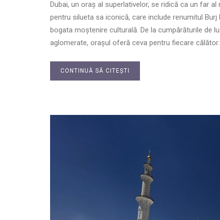
Dubai, un oraș al superlativelor, se ridică ca un far al
pentru silueta sa iconică, care include renumitul Burj 
bogata moștenire culturală. De la cumpărăturile de lux 
aglomerate, orașul oferă ceva pentru fiecare călător.
CONTINUĂ SĂ CITEȘTI