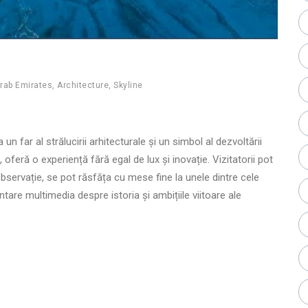
rab Emirates
,
Architecture
,
Skyline
un far al strălucirii arhitecturale și un simbol al dezvoltării
, oferă o experiență fără egal de lux și inovație. Vizitatorii pot
observație, se pot răsfăța cu mese fine la unele dintre cele
tare multimedia despre istoria și ambițiile viitoare ale