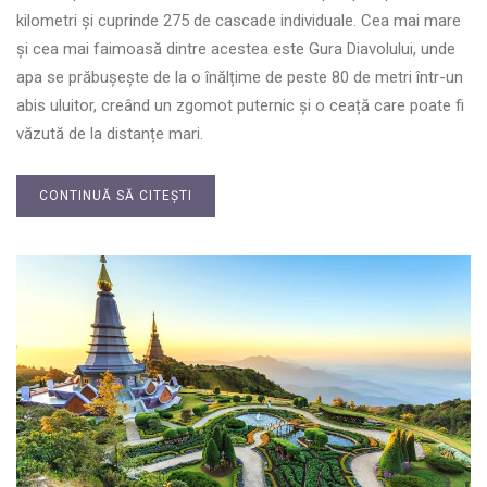
kilometri și cuprinde 275 de cascade individuale. Cea mai mare
și cea mai faimoasă dintre acestea este Gura Diavolului, unde
apa se prăbușește de la o înălțime de peste 80 de metri într-un
abis uluitor, creând un zgomot puternic și o ceață care poate fi
văzută de la distanțe mari.
CONTINUĂ SĂ CITEȘTI