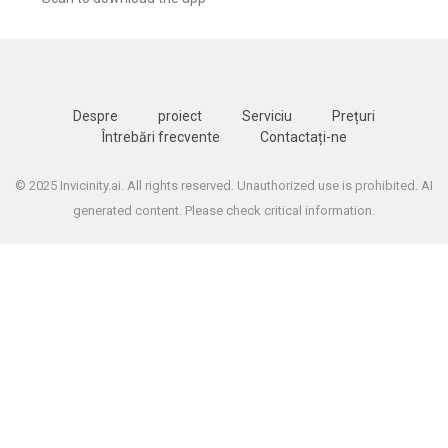
Despre
proiect
Serviciu
Prețuri
Întrebări frecvente
Contactați-ne
© 2025 Invicinity.ai. All rights reserved. Unauthorized use is prohibited. AI
generated content. Please check critical information.