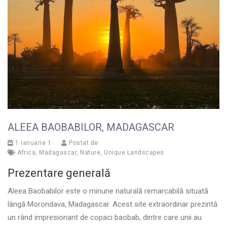
ALEEA BAOBABILOR, MADAGASCAR
1 ianuarie 1
Postat de
Africa
,
Madagascar
,
Nature
,
Unique Landscapes
Prezentare generală
Aleea Baobabilor este o minune naturală remarcabilă situată
lângă Morondava, Madagascar. Acest site extraordinar prezintă
un rând impresionant de copaci baobab, dintre care unii au