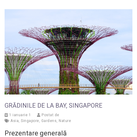
GRĂDINILE DE LA BAY, SINGAPORE
1 ianuarie 1
Postat de
Asia
,
Singapore
,
Gardens
,
Nature
Prezentare generală