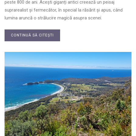
peste 800 de ani. Acești giganți antici creează un peisaj
suprarealist și fermecător, în special la răsărit și apus, când
lumina aruncă o strălucire magică asupra scenei.
CONTINUĂ SĂ CITEȘTI