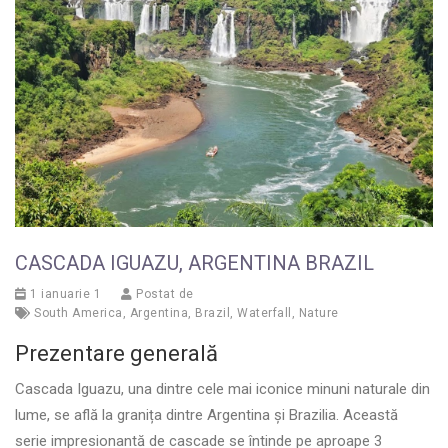
CASCADA IGUAZU, ARGENTINA BRAZIL
1 ianuarie 1
Postat de
South America
,
Argentina
,
Brazil
,
Waterfall
,
Nature
Prezentare generală
Cascada Iguazu, una dintre cele mai iconice minuni naturale din
lume, se află la granița dintre Argentina și Brazilia. Această
serie impresionantă de cascade se întinde pe aproape 3