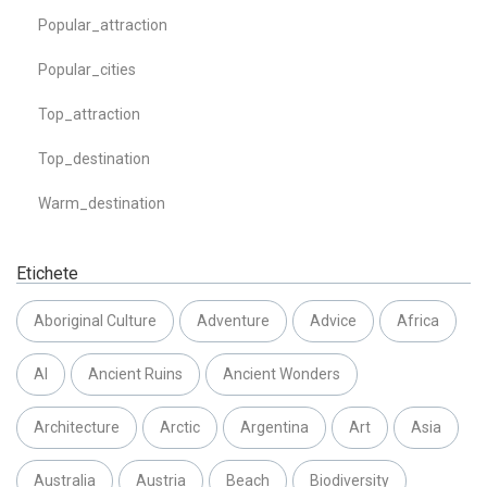
Popular_attraction
Popular_cities
Top_attraction
Top_destination
Warm_destination
Etichete
Aboriginal Culture
Adventure
Advice
Africa
AI
Ancient Ruins
Ancient Wonders
Architecture
Arctic
Argentina
Art
Asia
Australia
Austria
Beach
Biodiversity