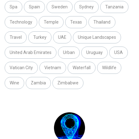
Spa
Spain
Sweden
Sydney
Tanzania
Technology
Temple
Texas
Thailand
Travel
Turkey
UAE
Unique Landscapes
United Arab Emirates
Urban
Uruguay
USA
Vatican City
Vietnam
Waterfall
Wildlife
Wine
Zambia
Zimbabwe