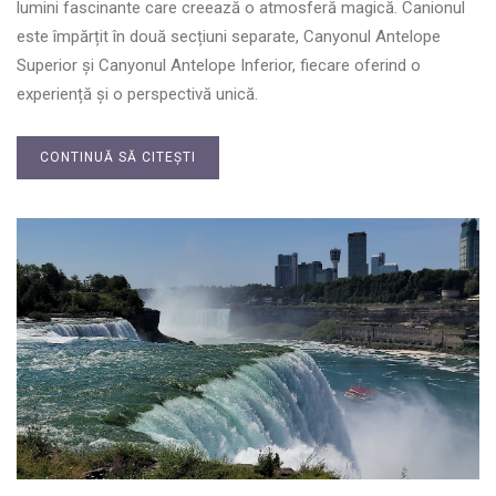
lumini fascinante care creează o atmosferă magică. Canionul
este împărțit în două secțiuni separate, Canyonul Antelope
Superior și Canyonul Antelope Inferior, fiecare oferind o
experiență și o perspectivă unică.
CONTINUĂ SĂ CITEȘTI