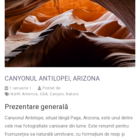
CANYONUL ANTILOPEI, ARIZONA
1 ianuarie 1
Postat de
North America
,
USA
,
Canyon
,
Nature
Prezentare generală
Canyonul Antelope, situat lângă Page, Arizona, este unul dintre
cele mai fotografiate canioane din lume. Este renumit pentru
frumusețea sa naturală uimitoare, cu formațiuni de nisip și