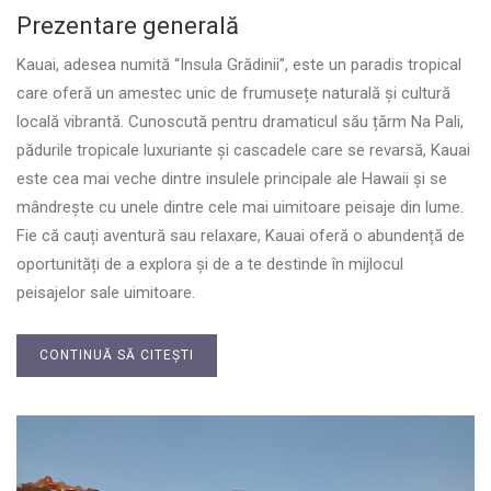
Prezentare generală
Kauai, adesea numită “Insula Grădinii”, este un paradis tropical
care oferă un amestec unic de frumusețe naturală și cultură
locală vibrantă. Cunoscută pentru dramaticul său țărm Na Pali,
pădurile tropicale luxuriante și cascadele care se revarsă, Kauai
este cea mai veche dintre insulele principale ale Hawaii și se
mândrește cu unele dintre cele mai uimitoare peisaje din lume.
Fie că cauți aventură sau relaxare, Kauai oferă o abundență de
oportunități de a explora și de a te destinde în mijlocul
peisajelor sale uimitoare.
CONTINUĂ SĂ CITEȘTI