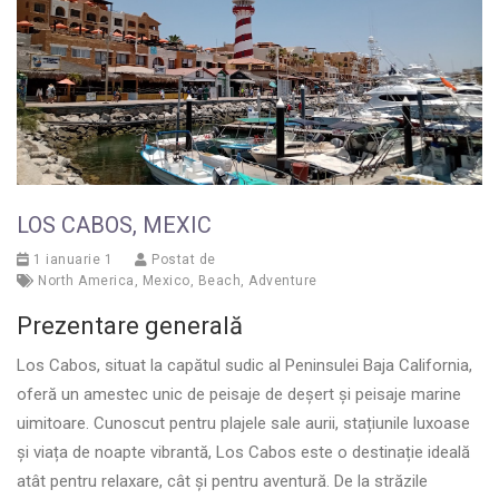
LOS CABOS, MEXIC
1 ianuarie 1
Postat de
North America
,
Mexico
,
Beach
,
Adventure
Prezentare generală
Los Cabos, situat la capătul sudic al Peninsulei Baja California,
oferă un amestec unic de peisaje de deșert și peisaje marine
uimitoare. Cunoscut pentru plajele sale aurii, stațiunile luxoase
și viața de noapte vibrantă, Los Cabos este o destinație ideală
atât pentru relaxare, cât și pentru aventură. De la străzile