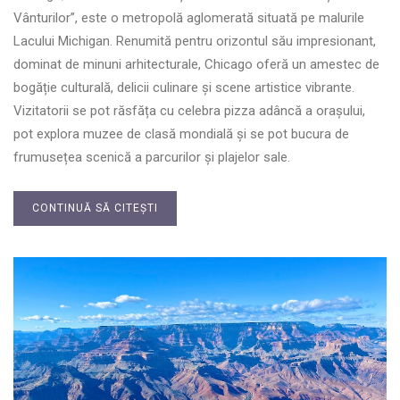
Vânturilor”, este o metropolă aglomerată situată pe malurile
Lacului Michigan. Renumită pentru orizontul său impresionant,
dominat de minuni arhitecturale, Chicago oferă un amestec de
bogăție culturală, delicii culinare și scene artistice vibrante.
Vizitatorii se pot răsfăța cu celebra pizza adâncă a orașului,
pot explora muzee de clasă mondială și se pot bucura de
frumusețea scenică a parcurilor și plajelor sale.
CONTINUĂ SĂ CITEȘTI