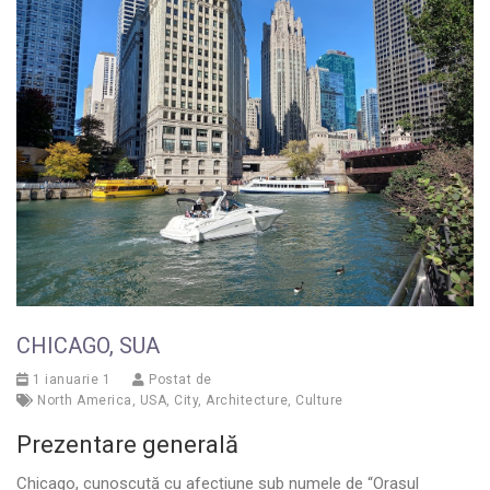
CHICAGO, SUA
1 ianuarie 1
Postat de
North America
,
USA
,
City
,
Architecture
,
Culture
Prezentare generală
Chicago, cunoscută cu afecțiune sub numele de “Orașul