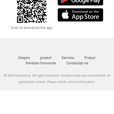
Scan to download the app
Despre
proiect
Serviciu
Prețuri
Întrebări frecvente
Contactați-ne
© 2025 Invicinity.ai. All rights reserved. Unauthorized use is prohibited. AI
generated content. Please check critical information.