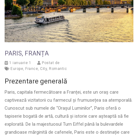
PARIS, FRANȚA
1 ianuarie 1
Postat de
Europe
,
France
,
City
,
Romantic
Prezentare generală
Paris, capitala fermecătoare a Franței, este un oraș care
captivează vizitatorii cu farmecul și frumusețea sa atemporală.
Cunoscut sub numele de “Orașul Luminilor”, Paris oferă o
tapiserie bogată de artă, cultură și istorie care așteaptă să fie
explorată. De la majestuosul Turn Eiffel până la bulevardele
grandioase mărginită de cafenele, Paris este o destinație care