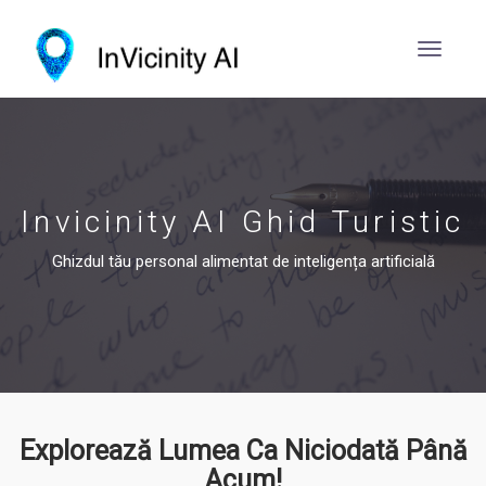
Invicinity AI Ghid Turistic
Ghizdul tău personal alimentat de inteligența artificială
Explorează Lumea Ca Niciodată Până
Acum!