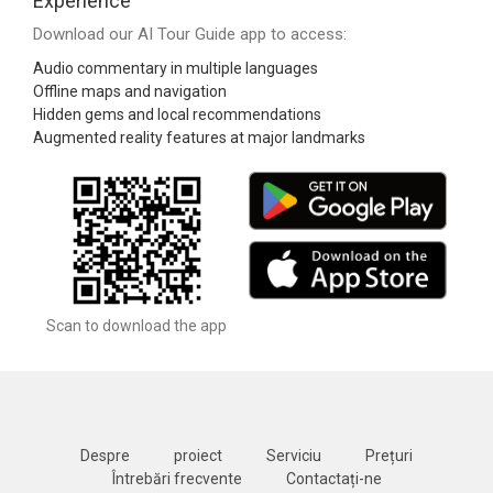
Experience
Download our AI Tour Guide app to access:
Audio commentary in multiple languages
Offline maps and navigation
Hidden gems and local recommendations
Augmented reality features at major landmarks
Scan to download the app
Despre
proiect
Serviciu
Prețuri
Întrebări frecvente
Contactați-ne