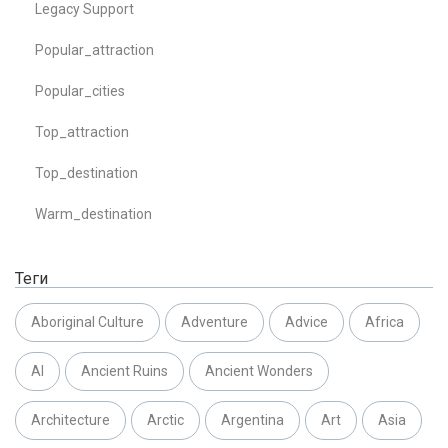
Legacy Support
Popular_attraction
Popular_cities
Top_attraction
Top_destination
Warm_destination
Теги
Aboriginal Culture
Adventure
Advice
Africa
AI
Ancient Ruins
Ancient Wonders
Architecture
Arctic
Argentina
Art
Asia