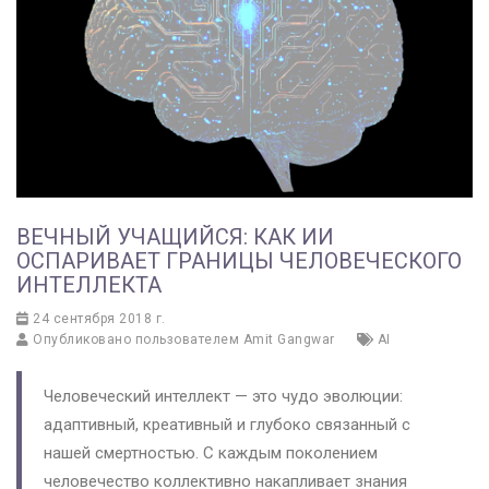
ВЕЧНЫЙ УЧАЩИЙСЯ: КАК ИИ
ОСПАРИВАЕТ ГРАНИЦЫ ЧЕЛОВЕЧЕСКОГО
ИНТЕЛЛЕКТА
24 сентября 2018 г.
Опубликовано пользователем
Amit Gangwar
AI
Человеческий интеллект — это чудо эволюции:
адаптивный, креативный и глубоко связанный с
нашей смертностью. С каждым поколением
человечество коллективно накапливает знания