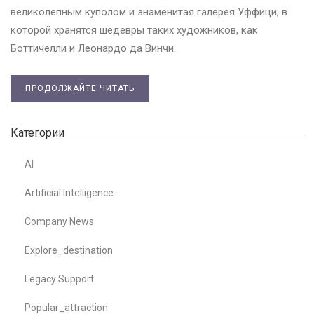
великолепным куполом и знаменитая галерея Уффици, в
которой хранятся шедевры таких художников, как
Боттичелли и Леонардо да Винчи.
ПРОДОЛЖАЙТЕ ЧИТАТЬ
Категории
AI
Artificial Intelligence
Company News
Explore_destination
Legacy Support
Popular_attraction