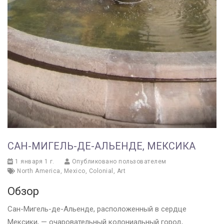
САН-МИГЕЛЬ-ДЕ-АЛЬЕНДЕ, МЕКСИКА
1 января 1 г.
Опубликовано пользователем
North America
,
Mexico
,
Colonial
,
Art
Обзор
Сан-Мигель-де-Альенде, расположенный в сердце
Мексики, — очаровательный колониальный город,