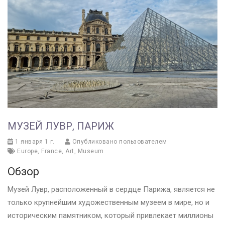
МУЗЕЙ ЛУВР, ПАРИЖ
1 января 1 г.
Опубликовано пользователем
Europe
,
France
,
Art
,
Museum
Обзор
Музей Лувр, расположенный в сердце Парижа, является не
только крупнейшим художественным музеем в мире, но и
историческим памятником, который привлекает миллионы