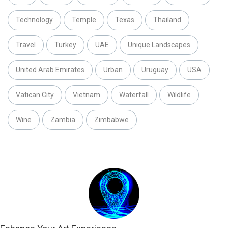
Technology
Temple
Texas
Thailand
Travel
Turkey
UAE
Unique Landscapes
United Arab Emirates
Urban
Uruguay
USA
Vatican City
Vietnam
Waterfall
Wildlife
Wine
Zambia
Zimbabwe