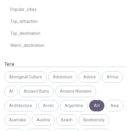
Popular_cities
Top_attraction
Top_destination
Warm_destination
Теги
Aboriginal Culture
Adventure
Advice
Africa
AI
Ancient Ruins
Ancient Wonders
Architecture
Arctic
Argentina
Art
Asia
Australia
Austria
Beach
Biodiversity