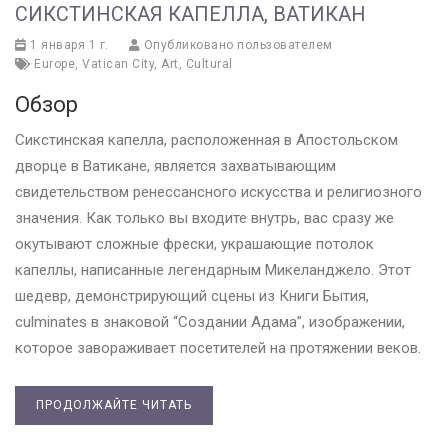
СИКСТИНСКАЯ КАПЕЛЛА, ВАТИКАН
1 января 1 г.
Опубликовано пользователем
Europe
,
Vatican City
,
Art
,
Cultural
Обзор
Сикстинская капелла, расположенная в Апостольском
дворце в Ватикане, является захватывающим
свидетельством ренессансного искусства и религиозного
значения. Как только вы входите внутрь, вас сразу же
окутывают сложные фрески, украшающие потолок
капеллы, написанные легендарным Микеланджело. Этот
шедевр, демонстрирующий сцены из Книги Бытия,
culminates в знаковой “Создании Адама”, изображении,
которое завораживает посетителей на протяжении веков.
ПРОДОЛЖАЙТЕ ЧИТАТЬ