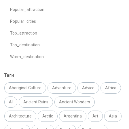
Popular_attraction
Popular_cities
Top_attraction
Top_destination
Warm_destination
Теги
Aboriginal Culture
Adventure
Advice
Africa
AI
Ancient Ruins
Ancient Wonders
Architecture
Arctic
Argentina
Art
Asia