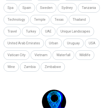
Spa
Spain
Sweden
Sydney
Tanzania
Technology
Temple
Texas
Thailand
Travel
Turkey
UAE
Unique Landscapes
United Arab Emirates
Urban
Uruguay
USA
Vatican City
Vietnam
Waterfall
Wildlife
Wine
Zambia
Zimbabwe