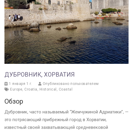
ДУБРОВНИК, ХОРВАТИЯ
1 января 1 г.
Опубликовано пользователем
Europe
,
Croatia
,
Historical
,
Coastal
Обзор
Дубровник, часто называемый “Жемчужиной Адриатики”, —
это потрясающий прибрежный город в Хорватии,
известный своей захватывающей средневековой