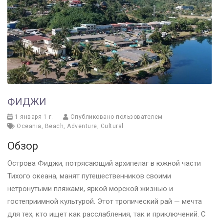
ФИДЖИ
1 января 1 г.
Опубликовано пользователем
Oceania
,
Beach
,
Adventure
,
Cultural
Обзор
Острова Фиджи, потрясающий архипелаг в южной части
Тихого океана, манят путешественников своими
нетронутыми пляжами, яркой морской жизнью и
гостеприимной культурой. Этот тропический рай — мечта
для тех, кто ищет как расслабления, так и приключений. С