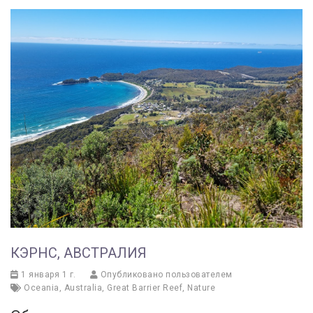
КЭРНС, АВСТРАЛИЯ
1 января 1 г.
Опубликовано пользователем
Oceania
,
Australia
,
Great Barrier Reef
,
Nature