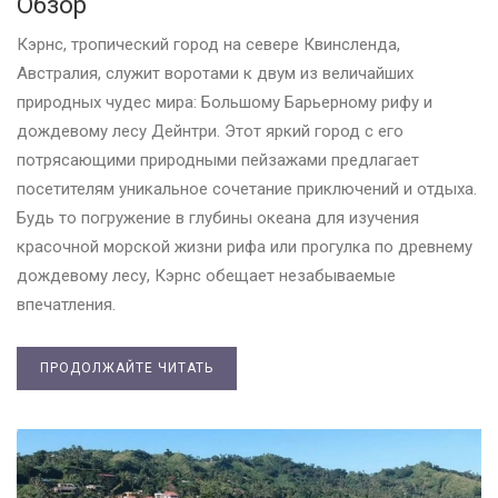
Обзор
Кэрнс, тропический город на севере Квинсленда,
Австралия, служит воротами к двум из величайших
природных чудес мира: Большому Барьерному рифу и
дождевому лесу Дейнтри. Этот яркий город с его
потрясающими природными пейзажами предлагает
посетителям уникальное сочетание приключений и отдыха.
Будь то погружение в глубины океана для изучения
красочной морской жизни рифа или прогулка по древнему
дождевому лесу, Кэрнс обещает незабываемые
впечатления.
ПРОДОЛЖАЙТЕ ЧИТАТЬ