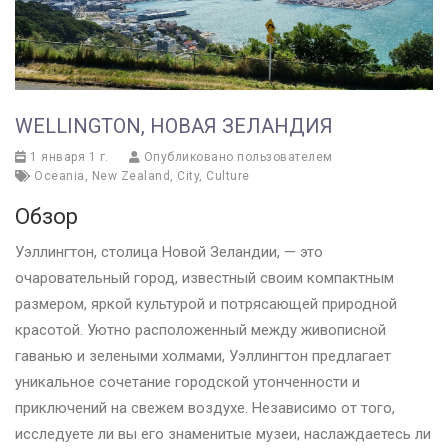
WELLINGTON, НОВАЯ ЗЕЛАНДИЯ
1 января 1 г.
Опубликовано пользователем
Oceania
,
New Zealand
,
City
,
Culture
Обзор
Уэллингтон, столица Новой Зеландии, — это
очаровательный город, известный своим компактным
размером, яркой культурой и потрясающей природной
красотой. Уютно расположенный между живописной
гаванью и зелеными холмами, Уэллингтон предлагает
уникальное сочетание городской утонченности и
приключений на свежем воздухе. Независимо от того,
исследуете ли вы его знаменитые музеи, наслаждаетесь ли