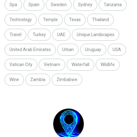
Spa
Spain
Sweden
Sydney
Tanzania
Technology
Temple
Texas
Thailand
Travel
Turkey
UAE
Unique Landscapes
United Arab Emirates
Urban
Uruguay
USA
Vatican City
Vietnam
Waterfall
Wildlife
Wine
Zambia
Zimbabwe