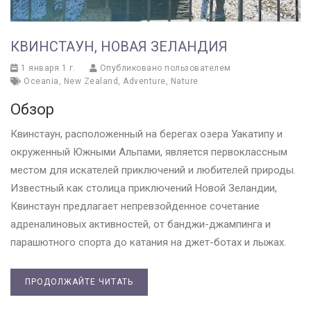
КВИНСТАУН, НОВАЯ ЗЕЛАНДИЯ
1 января 1 г.
Опубликовано пользователем
Oceania
,
New Zealand
,
Adventure
,
Nature
Обзор
Квинстаун, расположенный на берегах озера Уакатипу и
окруженный Южными Альпами, является первоклассным
местом для искателей приключений и любителей природы.
Известный как столица приключений Новой Зеландии,
Квинстаун предлагает непревзойденное сочетание
адреналиновых активностей, от банджи-джампинга и
парашютного спорта до катания на джет-ботах и лыжах.
ПРОДОЛЖАЙТЕ ЧИТАТЬ