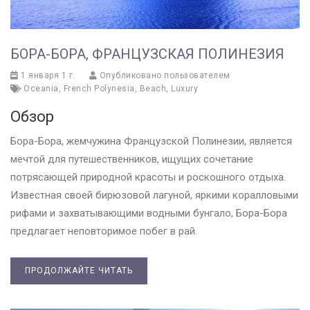
БОРА-БОРА, ФРАНЦУЗСКАЯ ПОЛИНЕЗИЯ
1 января 1 г.
Опубликовано пользователем
Oceania
,
French Polynesia
,
Beach
,
Luxury
Обзор
Бора-Бора, жемчужина Французской Полинезии, является
мечтой для путешественников, ищущих сочетание
потрясающей природной красоты и роскошного отдыха.
Известная своей бирюзовой лагуной, яркими коралловыми
рифами и захватывающими водными бунгало, Бора-Бора
предлагает неповторимое побег в рай.
ПРОДОЛЖАЙТЕ ЧИТАТЬ