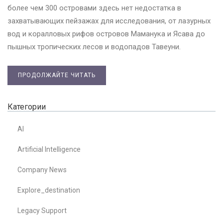
более чем 300 островами здесь нет недостатка в
захватывающих пейзажах для исследования, от лазурных
вод и коралловых рифов островов Маманука и Ясава до
пышных тропических лесов и водопадов Тавеуни.
ПРОДОЛЖАЙТЕ ЧИТАТЬ
Категории
AI
Artificial Intelligence
Company News
Explore_destination
Legacy Support