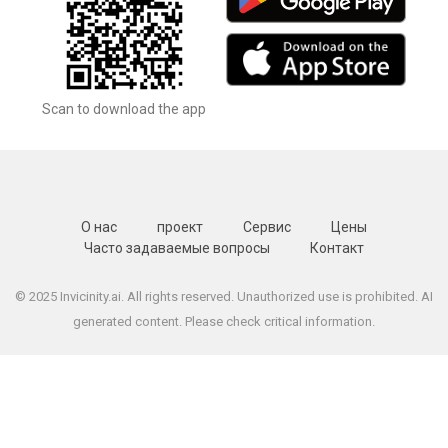
Scan to download the app
О нас
проект
Сервис
Цены
Часто задаваемые вопросы
Контакт
© 2025 Invicinity.ai. All rights reserved. Unauthorized use is prohibited. AI
generated content. Please check critical information.