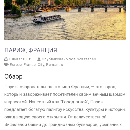
ПАРИЖ, ФРАНЦИЯ
1 января 1 г.
Опубликовано пользователем
Europe
,
France
,
City
,
Romantic
Обзор
Париж, очаровательная столица Франции, — это город,
который завораживает посетителей своим вечным шармом
и красотой. Известный как “Город огней”, Париж
предлагает богатую палитру искусства, культуры и истории,
ожидающую своего открытия. От величественной
Эйфелевой башни до грандиозных бульваров, усыпанных