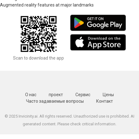
Augmented reality features at major landmarks
Scan to download the app
О нас
проект
Сервис
Цены
Часто задаваемые вопросы
Контакт
© 2025 Invicinity.ai. All rights reserved. Unauthorized use is prohibited. AI
generated content. Please check critical information.