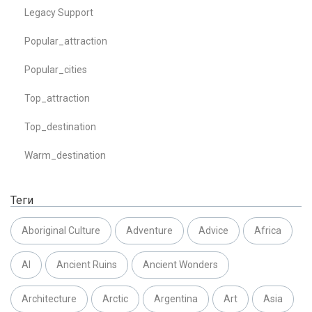
Legacy Support
Popular_attraction
Popular_cities
Top_attraction
Top_destination
Warm_destination
Теги
Aboriginal Culture
Adventure
Advice
Africa
AI
Ancient Ruins
Ancient Wonders
Architecture
Arctic
Argentina
Art
Asia