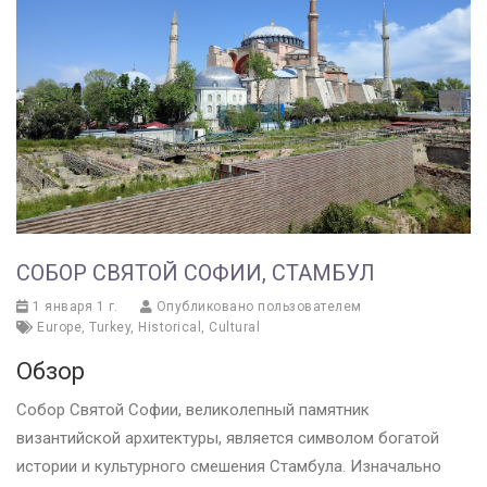
СОБОР СВЯТОЙ СОФИИ, СТАМБУЛ
1 января 1 г.
Опубликовано пользователем
Europe
,
Turkey
,
Historical
,
Cultural
Обзор
Собор Святой Софии, великолепный памятник
византийской архитектуры, является символом богатой
истории и культурного смешения Стамбула. Изначально